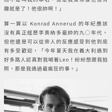
趣就是了！他很帥啊！」
算一算以 Konrad Annerud 的年紀應該
沒有真正經歷李奧納多最帥的九○年代，
但他還是可以從旁人的反應感受到他到底
有多受歡迎，「今年夏天我在義大利遇到
好多路人認真對我喊著Leo！紛紛想跟我拍
照，那是我遇過最瘋狂的事。」