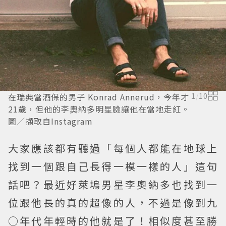
在瑞典當酒保的男子 Konrad Annerud，今年才
1
/
10
21歲，但他的李奧納多明星臉讓他在當地走紅。
圖／擷取自Instagram
大家應該都有聽過「每個人都能在地球上
找到一個跟自己長得一模一樣的人」這句
話吧？最近好萊塢男星李奧納多也找到一
位跟他長的真的超像的人，不過是像到九
○年代年輕時的他就是了！相似度甚至勝