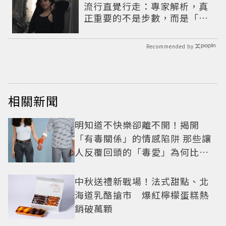
流行直覺行走：專家解析，真
正重要的不是步數，而是「這
件事」
Recommended by
相關新聞
明知道不快樂卻離不開！揭開
「有毒關係」的情感陷阱 那些讓
人反覆回頭的「毒愛」為何比菸
還難戒？
中秋送禮新戰場！法式甜點、北
海道乳酪搶市 爆紅檸檬蛋糕熱
銷破萬顆