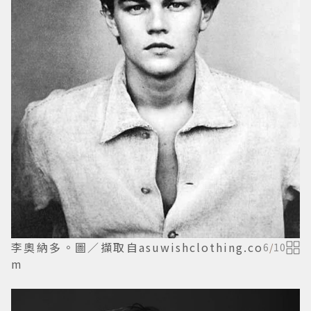
李奧納多。圖／擷取自asuwishclothing.co
6
/
10
m