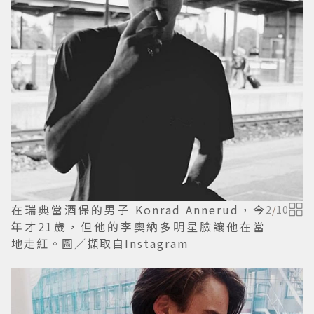
在瑞典當酒保的男子 Konrad Annerud，今
2
/
10
年才21歲，但他的李奧納多明星臉讓他在當
地走紅。圖／擷取自Instagram