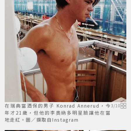
在瑞典當酒保的男子 Konrad Annerud，今
3
/
10
年才21歲，但他的李奧納多明星臉讓他在當
地走紅。圖／擷取自Instagram