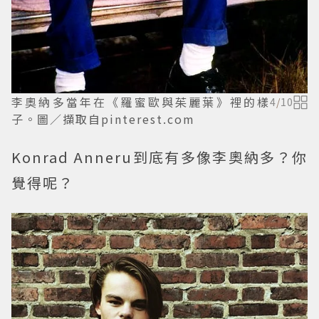
李奧納多當年在《羅蜜歐與茱麗葉》裡的樣
4
/
10
子。圖／擷取自pinterest.com
Konrad Anneru到底有多像李奧納多？你
覺得呢？