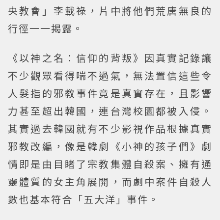
央教會」李載祿，片中將他們荒唐無良的
行徑一一揭露。
《以神之名：信仰的背叛》因真實記錄讓
不少觀眾看得喘不過氣，無法置信這些令
人髮指的邪教事件竟是真實存在，且影響
力甚至超出韓國，連台灣校園都被入侵。
其實過去韓國就有不少影視作品根據真實
邪教改編，像是韓劇《小神的孩子們》劇
情即是由目睹了宗教集體自殺案、擁有通
靈體質的女主角展開，而劇中案件自殺人
數也基本符合「五大洋」事件。