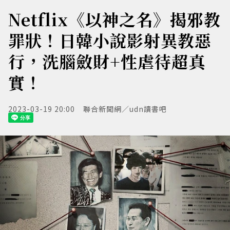
Netflix《以神之名》揭邪教
罪狀！日韓小說影射異教惡
行，洗腦斂財+性虐待超真
實！
2023-03-19 20:00
聯合新聞網／udn讀書吧