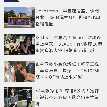
Nespresso「早咖起居室」快閃
台北 一鍵喝現萃咖啡 再扭Y2K風
格鑰匙圈
忍到收工才崩潰！Jisoo「離場後
車上痛哭」BLACKPINK歡慶10週
年變道歉大會 粉絲看了超心疼
崔傘同款小烏龜爆紅！韓星正瘋
「幸運烏龜手機貼」，TWICE娜
璉、KIOF也貼上求好運
44歲張鈞甯OL穿搭8公式！寬褲
＋襯衫不只顯瘦，還穿出主管氣
場