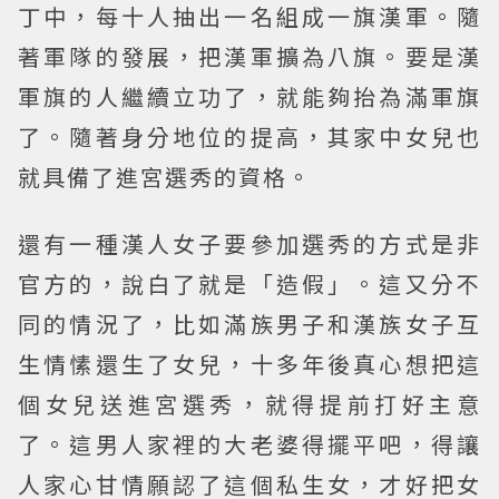
丁中，每十人抽出一名組成一旗漢軍。隨
著軍隊的發展，把漢軍擴為八旗。要是漢
軍旗的人繼續立功了，就能夠抬為滿軍旗
了。隨著身分地位的提高，其家中女兒也
就具備了進宮選秀的資格。
還有一種漢人女子要參加選秀的方式是非
官方的，說白了就是「造假」。這又分不
同的情況了，比如滿族男子和漢族女子互
生情愫還生了女兒，十多年後真心想把這
個女兒送進宮選秀，就得提前打好主意
了。這男人家裡的大老婆得擺平吧，得讓
人家心甘情願認了這個私生女，才好把女