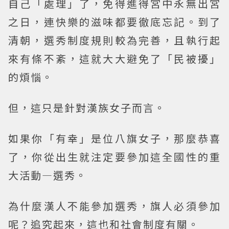
自己「處理」了，免得進得宮中永無出宮
之日，連快樂的滋味都要徹底忘記。到了
清朝，選秀制度規則較為完善，且執行起
來有條不紊，這就大大避免了「民被擾」
的煩惱。
但，這只是針對漢族女子而言。
如果你「有幸」是位八旗女子，那麼恭喜
了，你從出生就注定要參加這全國性的重
大活動—選秀。
為什麼漢人不能參加選秀，旗人必須參加
呢？追究起來，這也和社會制度有關。