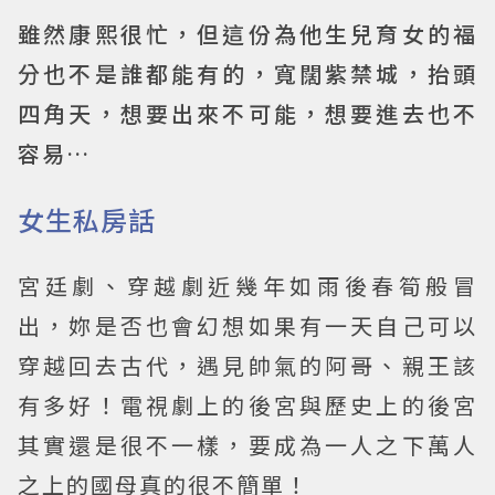
雖然康熙很忙，但這份為他生兒育女的福
分也不是誰都能有的，寬闊紫禁城，抬頭
四角天，想要出來不可能，想要進去也不
容易…
女生私房話
宮廷劇、穿越劇近幾年如雨後春筍般冒
出，妳是否也會幻想如果有一天自己可以
穿越回去古代，遇見帥氣的阿哥、親王該
有多好！電視劇上的後宮與歷史上的後宮
其實還是很不一樣，要成為一人之下萬人
之上的國母真的很不簡單！