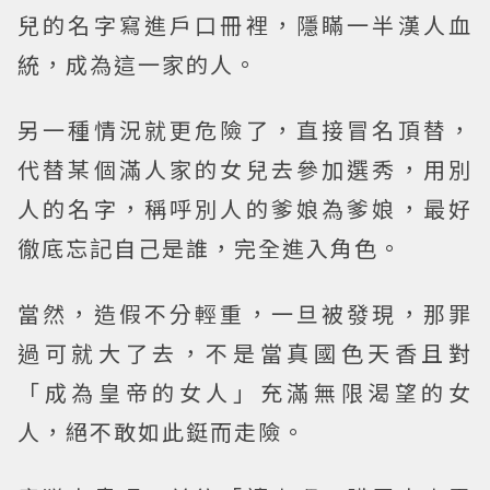
兒的名字寫進戶口冊裡，隱瞞一半漢人血
統，成為這一家的人。
另一種情況就更危險了，直接冒名頂替，
代替某個滿人家的女兒去參加選秀，用別
人的名字，稱呼別人的爹娘為爹娘，最好
徹底忘記自己是誰，完全進入角色。
當然，造假不分輕重，一旦被發現，那罪
過可就大了去，不是當真國色天香且對
「成為皇帝的女人」充滿無限渴望的女
人，絕不敢如此鋌而走險。