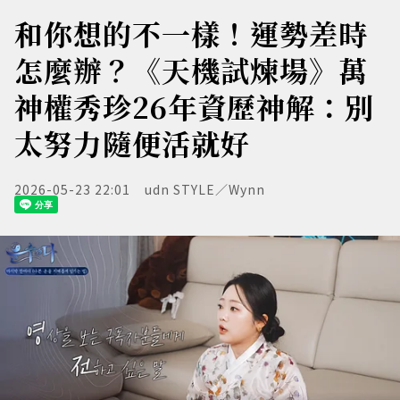
和你想的不一樣！運勢差時
怎麼辦？《天機試煉場》萬
神權秀珍26年資歷神解：別
太努力隨便活就好
2026-05-23 22:01
udn STYLE／Wynn