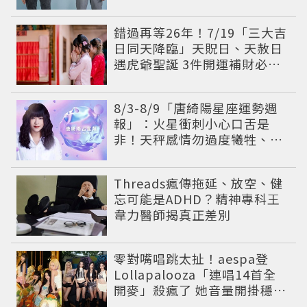
比菸還難戒？
錯過再等26年！7/19「三大吉
日同天降臨」天貺日、天赦日
遇虎爺聖誕 3件開運補財必做
事一次看
8/3-8/9「唐綺陽星座運勢週
報」：火星衝刺小心口舌是
非！天秤感情勿過度犧牲、
「1星座」有年下戀機會
Threads瘋傳拖延、放空、健
忘可能是ADHD？精神專科王
韋力醫師揭真正差別
零對嘴唱跳太扯！aespa登
Lollapalooza「連唱14首全
開麥」殺瘋了 她音量開掛穩到
像吞CD