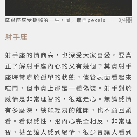
摩羯座享受孤獨的一生。圖／摘自pexels
3
/
4
射手座
射手座的情商高，也深受大家喜愛。要真
正了解射手座內心的又有幾個？其實射手
座時常處於孤單的狀態，儘管表面看起來
喧鬧，但事實上那是一種偽裝。射手對於
感情是非常理智的，很難走心。無論感情
有多麼深，總能輕易的離開，也不願回頭
看。看似感性，跟內心完全相反，非常理
智，甚至讓人感到絕情，很少會讓人看到