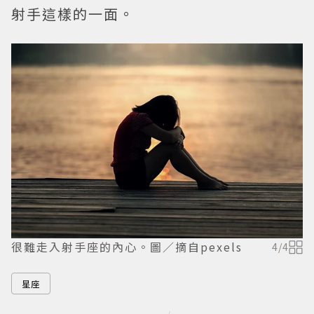
射手這樣的一面。
很難走入射手座的內心。圖／摘自pexels
4
/
4
星座