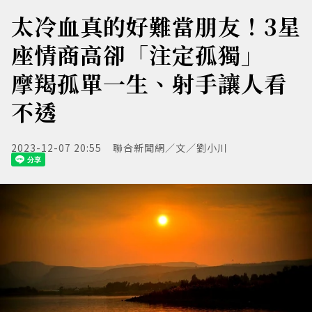
太冷血真的好難當朋友！3星
座情商高卻「注定孤獨」
摩羯孤單一生、射手讓人看
不透
2023-12-07 20:55
聯合新聞網／文／劉小川