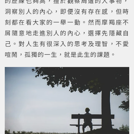
的歷練也夠高，擅於觀察周遭的人事物，
洞察別人的內心，即便沒有存在感，但時
刻都在看大家的一舉一動。然而摩羯座不
屑隨意地走進別人的內心，選擇先隱藏自
己。對人生有很深入的思考及理智，不愛
喧鬧，孤獨的一生，就是此生的課題。