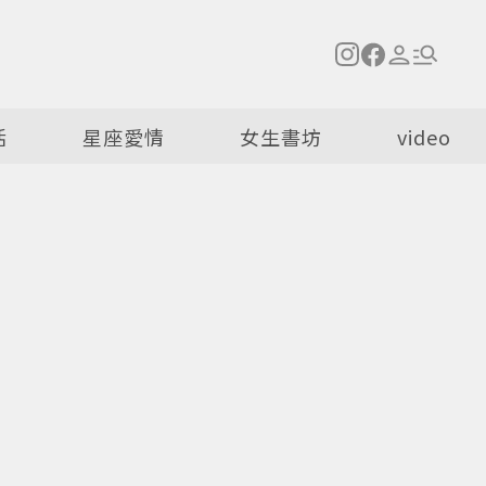
活
星座愛情
女生書坊
video