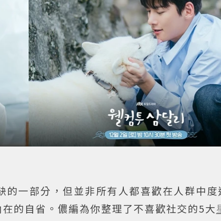
缺的一部分，但並非所有人都喜歡在人群中度
內在的自省。儂編為你整理了不喜歡社交的5大