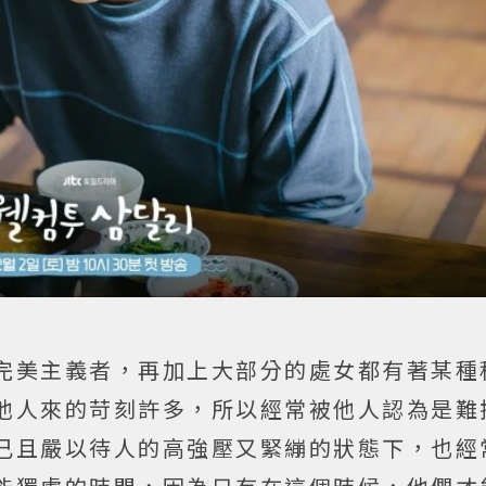
完美主義者，再加上大部分的處女都有著某種
他人來的苛刻許多，所以經常被他人認為是難
己且嚴以待人的高強壓又緊繃的狀態下，也經