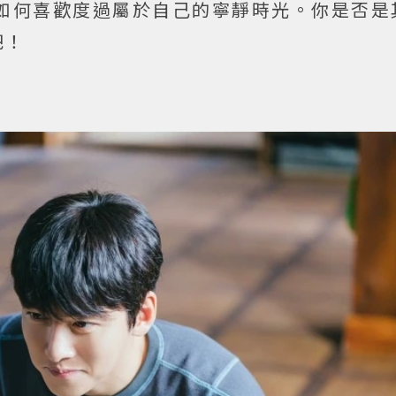
如何喜歡度過屬於自己的寧靜時光。你是否是
吧！