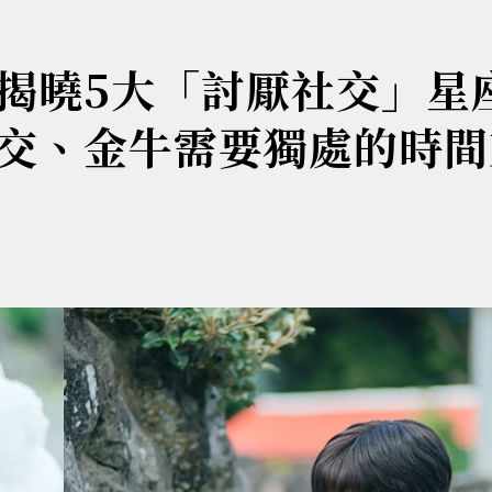
揭曉5大「討厭社交」星
交、金牛需要獨處的時間