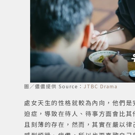
圖／儂儂提供 Source：
JTBC Drama
處女天生的性格就較為內向，他們是
迫症，導致在待人、待事方面會比其
且刻薄的存在，然而，其實在嚴以律