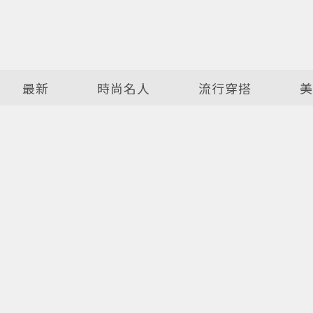
最新
時尚名人
流行穿搭