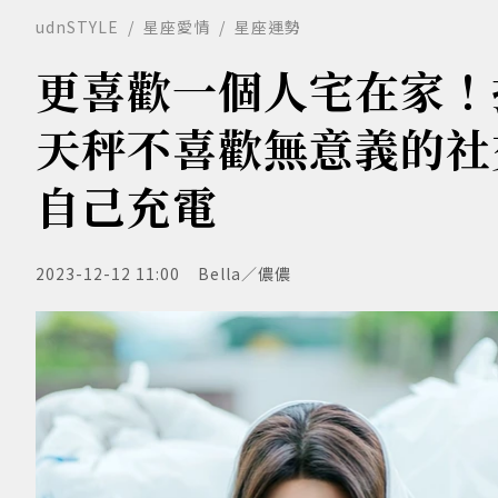
udnSTYLE
星座愛情
星座運勢
更喜歡一個人宅在家！
天秤不喜歡無意義的社
自己充電
2023-12-12 11:00
Bella／儂儂