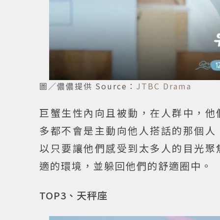
圖／儂儂提供 Source：
JTBC Drama
巨蟹生性內向且被動，在人群中，他
多都不會是主動向他人搭話的那個人
以只要讓他們感受到太多人的目光聚
適的環境，並躲回他們的舒適圈中。
TOP3、天秤座