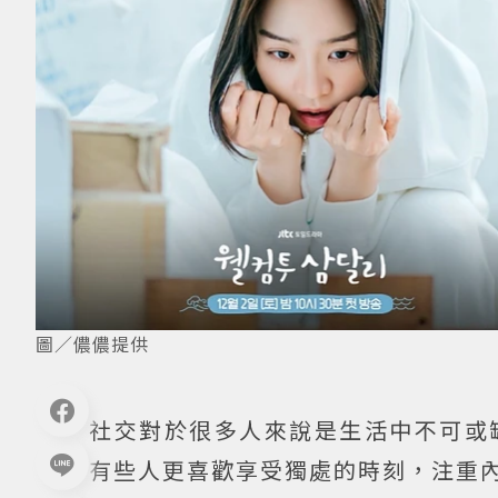
圖／儂儂提供
社交對於很多人來說是生活中不可或
有些人更喜歡享受獨處的時刻，注重