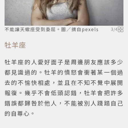
不能讓天蠍座受到委屈。圖／摘自pexels
3
/
4
牡羊座
牡羊座的人愛好面子是周邊朋友應該多少
都見識過的。牡羊的憤怒會衝著某一個過
去的不愉快相處，並且在不知不覺中展開
報復。幾乎不會低頭認錯，牡羊會把許多
錯誤都歸咎於他人，不能被別人踐踏自己
的自尊心。