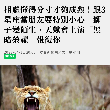
相處懂得分寸才夠成熟！跟3
星座當朋友要特別小心 獅
子變陌生、天蠍會上演「黑
暗榮耀」報復你
2023-04-11 20:05
聯合新聞網／文／劉小川