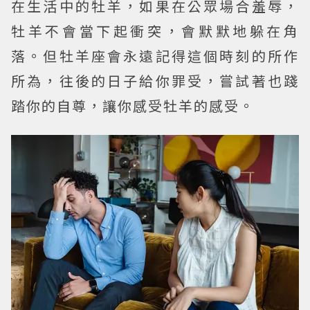
在生活中的牡羊，如果在公眾場合羞辱，
牡羊不會當下起衝突，會默默地躲在角
落。但牡羊座會永遠記得這個時刻的所作
所為，往後的日子給你罪受，嘗試著也踐
踏你的自尊，讓你感受牡羊的感受。