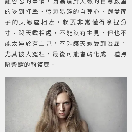
能容忍的事情，因為這對天蠍的自尊嚴重
的受到打擊。這顆易碎的自尊心，跟愛面
子的天蠍座相處，就要非常懂得拿捏分
寸。與天蠍相處，不能沒有主見，但也不
能太過於有主見，不能讓天蠍受到委屈，
尤其被人冤枉，最後可能會轉化成一種黑
暗榮耀的報復感。