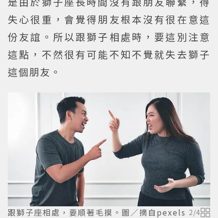
是由於獅子座長時間沒有跟朋友聯繫，得
失心很重，會覺得朋友根本沒有很在意這
份友誼。所以跟獅子相處時，要這別注意
這點，不然很有可能不知不覺就失去獅子
這個朋友。
跟獅子座相處，要順著毛摸。圖／摘自pexels
2
/
4