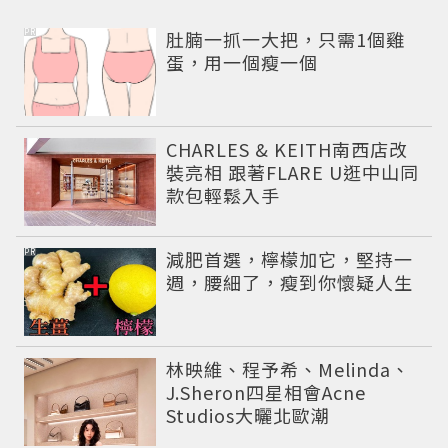
PR
肚腩一抓一大把，只需1個雞
蛋，用一個瘦一個
CHARLES & KEITH南西店改
裝亮相 跟著FLARE U逛中山同
款包輕鬆入手
PR
減肥首選，檸檬加它，堅持一
週，腰細了，瘦到你懷疑人生
林映維、程予希、Melinda、
J.Sheron四星相會Acne
Studios大曬北歐潮