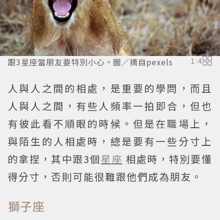
跟3星座當朋友要特別小心。圖／摘自pexels
1
/
4
人與人之間的相處，是重要的學問，而且
人與人之間，有些人頻率一拍即合，但也
有彼此看不順眼的時候。但是在職場上，
與陌生的人相處時，總是要有一些分寸上
的拿捏，其中跟3個
星座
相處時，特別要懂
得分寸，否則可能很難跟他們成為朋友。
獅子座