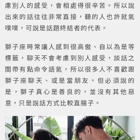
慮別人的感受，會相處得很辛苦。所以說
出來的話往往非常直接，聽的人也許就氣
噗噗，可說是話題終結者的代表。
獅子座時常讓人感到很高傲、自以為是等
標籤，聊天不會考慮到別人感受，談話之
間帶有點命令語氣，所以很多人不喜歡跟
獅子座聊天、或是當朋友。但必須說的
是，獅子真心是善良的，並沒有其他惡
意，只是說話方式比較直腸子。