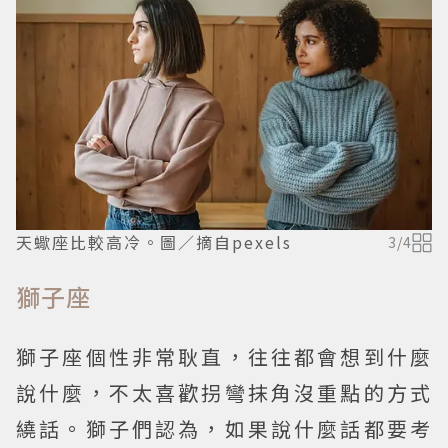
天蠍座比較高冷。圖／摘自pexels
3
/
4
獅子座
獅子座個性非常耿直，往往都會想到什麼
說什麼，不太喜歡拐彎抹角沒重點的方式
繞話。獅子們認為，如果說什麼話都要考