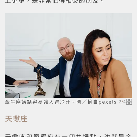
上更多，是非常值得相交的朋友。
金牛座講話容易讓人冒冷汗。圖／摘自pexels
2
/
4
天蠍座
天蠍座和摩羯座有一個共通點，沈默是金