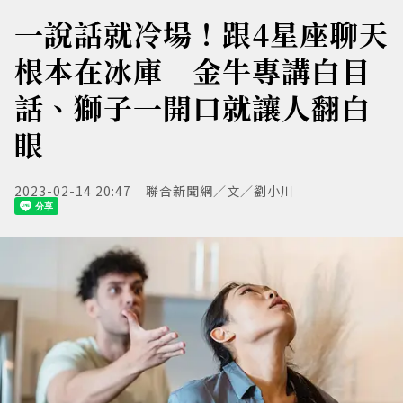
一說話就冷場！跟4星座聊天
根本在冰庫 金牛專講白目
話、獅子一開口就讓人翻白
眼
2023-02-14 20:47
聯合新聞網／文／劉小川