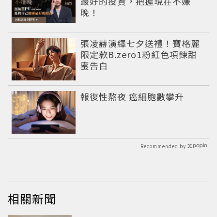
最好的投資，把握現在不嫌
晚！
張凌赫演繹七夕送禮！寶格麗
限定款B.zero1粉紅色項鍊甜
蜜告白
PR
報復性熬夜 癌細胞數攀升
Recommended by
相關新聞