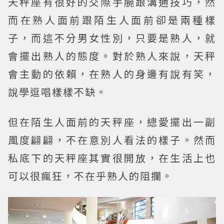
天秤座有很好的交際手腕跟溝通技巧，然
而在熟人面前跟陌生人面前卻是兩種樣
子，而這不分男女性別，只要是熟人，就
會擺出熟人的態度。對於熟人來說，天秤
會主動的依賴，在熟人的身邊有說有笑，
說學逗唱樣樣不缺。
但在陌生人面前的天秤座，總愛擺出一副
風度翩翩，不在意別人看法的樣子。然而
私底下的天秤座其實很開放，在生活上也
可以很瘋狂，不在乎熟人的阻攔。