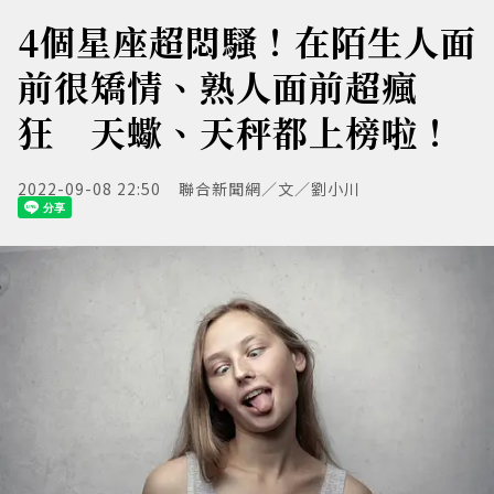
4個星座超悶騷！在陌生人面
前很矯情、熟人面前超瘋
狂 天蠍、天秤都上榜啦！
2022-09-08 22:50
聯合新聞網／文／劉小川