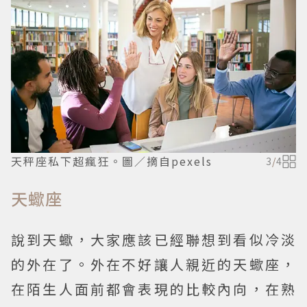
天秤座私下超瘋狂。圖／摘自pexels
3
/
4
天蠍座
說到天蠍，大家應該已經聯想到看似冷淡
的外在了。外在不好讓人親近的天蠍座，
在陌生人面前都會表現的比較內向，在熟