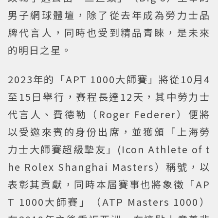
男子網球體壇，除了從去年成為勞力士品
牌代言人，同時也受到精品青睞，是未來
的明日之星。
2023年的「APT 1000大師賽」將從10月4
至15日舉行，賽程長達12天，其中勞力士
代言人、費德勒（Roger Federer）便將
以受邀來賓的身份出席，並獲頒「上海勞
力士大師賽超級摯友」(Icon Athlete of t
he Rolex Shanghai Masters）稱號，以
表彰其貢獻，同時本屆賽事也將象徵「AP
T 1000大師賽」（ATP Masters 1000）