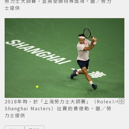
勞力士大師賽，並將受頒特殊獎項。圖／勞力
士提供
2018年時，於「上海勞力士大師賽」（Rolex
3
/
4
Shanghai Masters）出賽的費德勒。圖／勞
力士提供