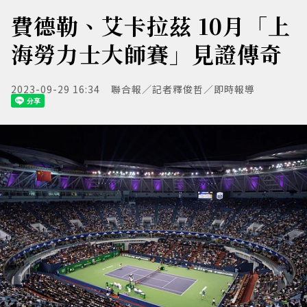
費德勒、艾卡拉茲 10月「上
海勞力士大師賽」見證傳奇
2023-09-29 16:34
聯合報／記者釋俊哲／即時報導