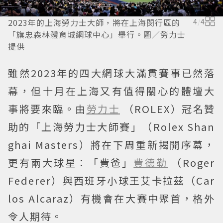
2023年的上海勞力士大師，將在上海閔行區的
4
/
4
「旗忠森林體育城網球中心」舉行。圖／勞力士
提供
雖然2023年的四大網球大滿貫賽事已然落
幕，但十月在上海又有值得關心的體壇大
事將要來臨。由
勞力士
（ROLEX）冠名贊
助的「上海勞力士大師賽」（Rolex Shan
ghai Masters）將在下周重新揭開序幕，
更有兩大球星：「費爸」
費德勒
（Roger
Federer）與西班牙小球王艾卡拉茲（Car
los Alcaraz）有機會在大賽中聚首，格外
令人期待。