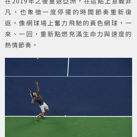
在2019年之後重返亞洲，在這點上意義非
凡，也象徵一度停擺的時間節奏重新復
返，像網球場上奮力飛馳的黃色網球，一
來、一回，重新點燃充滿生命力與速度的
熱情節奏。