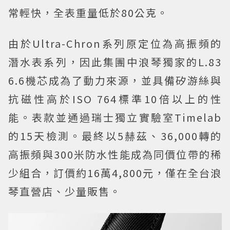
常輕快，全表重量低於80公克。
由於Ultra-Chron系列原定位為高振頻的
潛水表系列，因此集團中浪琴獨家的L.83
6.6機芯成為了動力來源，並具備矽游絲與
抗磁性高於ISO 764標準10倍以上的性
能。表款並通過瑞士獨立實驗室Timelab
的15天檢測。最終以5赫茲、36,000轉的
高振頻與300米防水性能成為同價位帶的稀
少組合，訂價約16萬4,800元，僅在全台浪
琴直營店、少量販售。