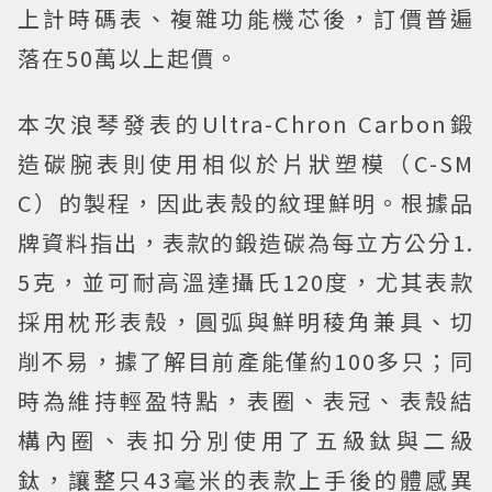
上計時碼表、複雜功能機芯後，訂價普遍
落在50萬以上起價。
本次浪琴發表的Ultra-Chron Carbon鍛
造碳腕表則使用相似於片狀塑模（C-SM
C）的製程，因此表殼的紋理鮮明。根據品
牌資料指出，表款的鍛造碳為每立方公分1.
5克，並可耐高溫達攝氏120度，尤其表款
採用枕形表殼，圓弧與鮮明稜角兼具、切
削不易，據了解目前產能僅約100多只；同
時為維持輕盈特點，表圈、表冠、表殼結
構內圈、表扣分別使用了五級鈦與二級
鈦，讓整只43毫米的表款上手後的體感異