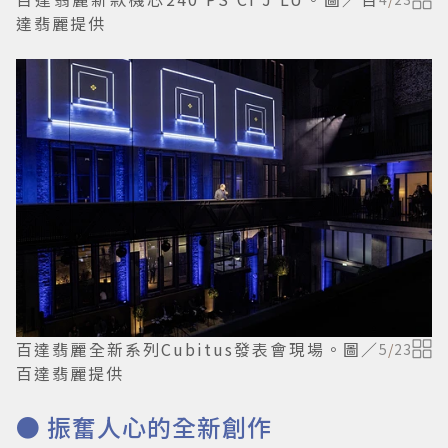
達翡麗提供
百達翡麗全新系列Cubitus發表會現場。圖／
5
/
23
百達翡麗提供
● 振奮人心的全新創作