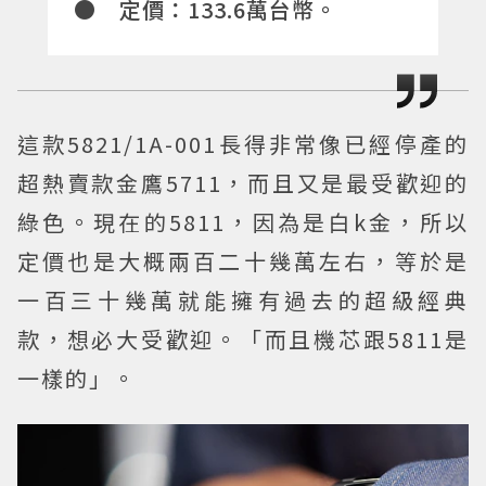
● 定價：133.6萬台幣。
這款5821/1A-001長得非常像已經停產的
超熱賣款金鷹5711，而且又是最受歡迎的
綠色。現在的5811，因為是白k金，所以
定價也是大概兩百二十幾萬左右，等於是
一百三十幾萬就能擁有過去的超級經典
款，想必大受歡迎。「而且機芯跟5811是
一樣的」。