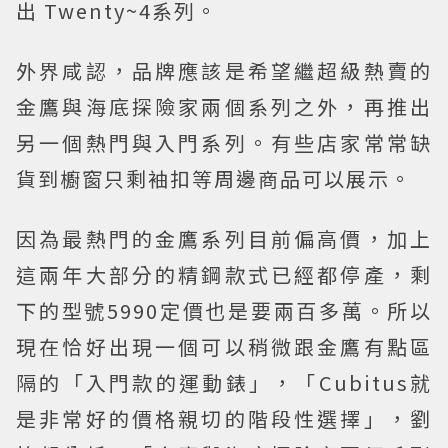
出 Twenty~4系列。
外界咸認，品牌應該是希望繼超級熱賣的
金鷹與海底探險家兩個系列之外，再推出
另一個熱門與入門系列。有些店家常常缺
貨到櫥窗只剩袖扣等周邊商品可以展示。
因為最熱門的金鷹系列目前偏高價，加上
這兩年大部分的精鋼款式已經都停產，剩
下的型號5990定價也是要兩百多萬。所以
現在恰好出現一個可以稍微跟金鷹有點區
隔的「入門款的運動錶」，「Cubitus就
是非常好的價格親切的階段性選擇」，劉