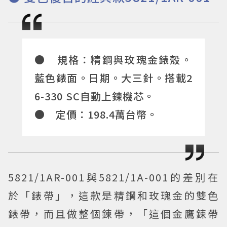
● 規格：精鋼與玫瑰金錶殼。
藍色錶面。日期。大三針。搭載2
6-330 SC自動上鍊機芯。
● 定價：198.4萬台幣。
5821/1AR-001與5821/1A-001的差別在
於「錶帶」，這款是精鋼和玫瑰金的雙色
錶帶，而且做整個鍊帶，「這個金鷹鍊帶