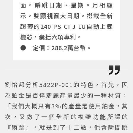
面。瞬跳日期、星期。月相顯
示。雙顯視窗大日期。搭載全新
超薄的240 PS CI J LU自動上鍊
機芯，囊括六項專利。
● 定價：286.2萬台幣。
劉怡邦分析5822P-001的特色，首先，因
為鉑金是百達翡麗產量最少的一種材質，
「我們大概只有3%的產量是使用鉑金，其
次，又做了一個全新的複雜功能所謂的
『瞬跳』，就是到了十二點，他會瞬間跳