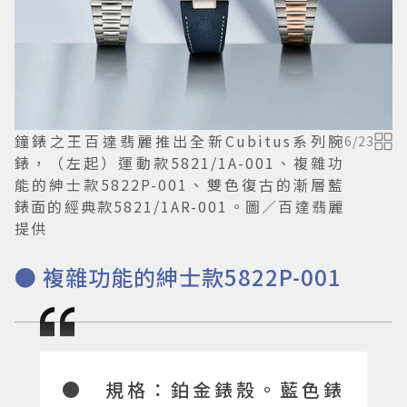
鐘錶之王百達翡麗推出全新Cubitus系列腕
6
/
23
錶，（左起）運動款5821/1A-001、複雜功
能的紳士款5822P-001、雙色復古的漸層藍
錶面的經典款5821/1AR-001。圖／百達翡麗
提供
● 複雜功能的紳士款5822P-001
● 規格：鉑金錶殼。藍色錶