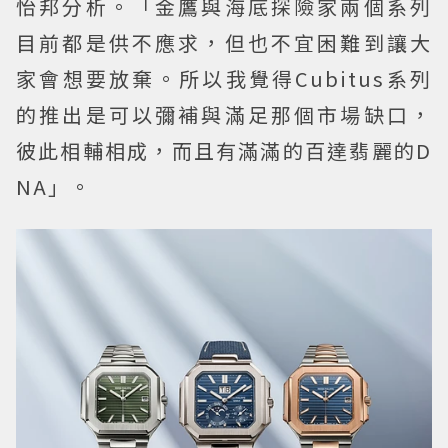
怡邦分析。「金鷹與海底探險家兩個系列
目前都是供不應求，但也不宜困難到讓大
家會想要放棄。所以我覺得Cubitus系列
的推出是可以彌補與滿足那個市場缺口，
彼此相輔相成，而且有滿滿的百達翡麗的D
NA」。