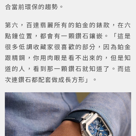
合當前環保的趨勢。
第六，百達翡麗所有的鉑金的錶款，在六
點鐘位置，都會有一顆鑽石鑲嵌。「這是
很多低調收藏家很喜歡的部分，因為鉑金
跟精鋼，你用肉眼是看不出來的，但是知
道的人，看到那一顆鑽石就知道了。而這
次連鑽石都配套做成長方形」。