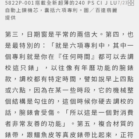
5822P-001搭載全新超薄的240 PS CI J LU
7
/
23
自動上鍊機芯，囊括六項專利。圖／百達翡麗
提供
第三，日期窗是平常的兩倍大。第四，也
是最特別的：「就是六項專利中，其中一
個專利就是你在『任何時間』都可以去調
校這只錶」，以往像有年曆功能的腕錶
款，調校都有特定時間，譬如說早上四點
或六點，因為在某一些時段，它的機械整
個結構是勾住的，這個時候你硬去調校的
話，腕錶會受傷。「所以這是一個對消費
者非常友善的功能」。第五，複合材質的
錶帶，跟鱷魚皮等真皮錶帶比起來，正符