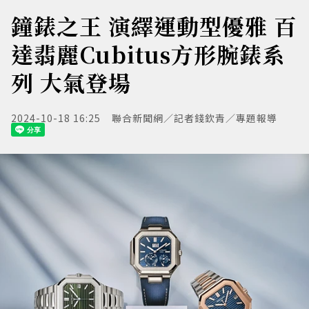
鐘錶之王 演繹運動型優雅 百
達翡麗Cubitus方形腕錶系
列 大氣登場
2024-10-18 16:25
聯合新聞網／記者錢欽青／專題報導