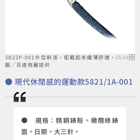
5822P-001外型俐落，配戴起來纖薄舒適。
15
/
23
圖／百達翡麗提供
● 現代休閒感的運動款5821/1A-001
● 規格：精鋼錶殼。橄欖綠錶
面。日期。大三針。