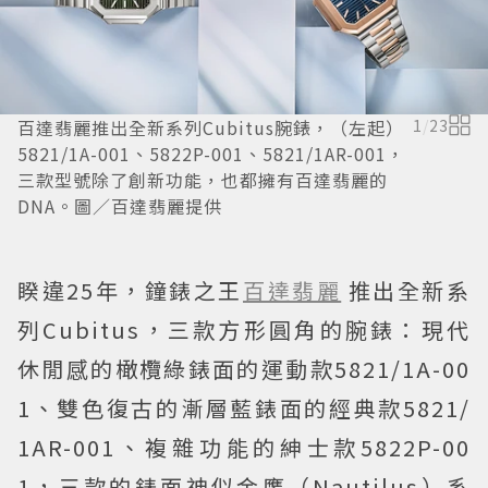
百達翡麗推出全新系列Cubitus腕錶，（左起）
1
/
23
5821/1A-001、5822P-001、5821/1AR-001，
三款型號除了創新功能，也都擁有百達翡麗的
DNA。圖／百達翡麗提供
睽違25年，鐘錶之王
百達翡麗
推出全新系
列Cubitus，三款方形圓角的腕錶：現代
休閒感的橄欖綠錶面的運動款5821/1A-00
1、雙色復古的漸層藍錶面的經典款5821/
1AR-001、複雜功能的紳士款5822P-00
1，三款的錶面神似金鷹（Nautilus）系