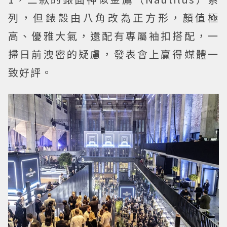
列，但錶殼由八角改為正方形，顏值極
高、優雅大氣，還配有專屬袖扣搭配，一
掃日前洩密的疑慮，發表會上贏得媒體一
致好評。