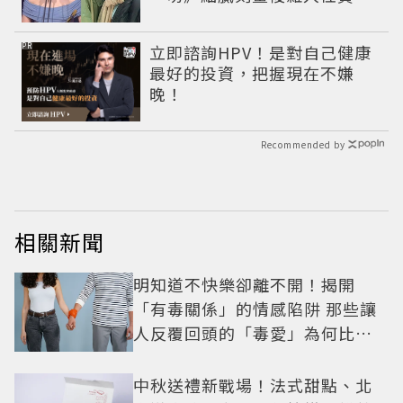
大賞級演技
PR
立即諮詢HPV！是對自己健康
最好的投資，把握現在不嫌
晚！
Recommended by
相關新聞
明知道不快樂卻離不開！揭開
「有毒關係」的情感陷阱 那些讓
人反覆回頭的「毒愛」為何比菸
還難戒？
中秋送禮新戰場！法式甜點、北