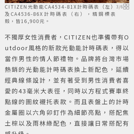
CITIZEN光動能CA4534-81X計時碼表（左）
3
/
6
及CA4536-86X計時碼表（右），精鋼標表
殼，皆16,900元。
不獨厚女性消費者，CITIZEN也準備帶有O
utdoor風格的新款光動能計時碼表，得以
當作男性的情人節禮物。品牌將台灣市場
熱銷的光動能計時碼表換上新配色，延續
經典線條設計，並有著受到男性消費者喜
愛的43毫米大表徑，同時以方程式賽車終
點線的圖紋襯托表款。而且表盤上的計時
金屬圈以六角卯釘作為細節亮點，搭配焦
土棕以及雨林綠配色，直接讓日常搭配有
感升級。