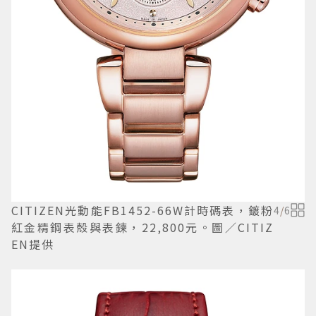
CITIZEN光動能FB1452-66W計時碼表，鍍粉
4
/
6
紅金精鋼表殼與表鍊，22,800元。圖／CITIZ
EN提供