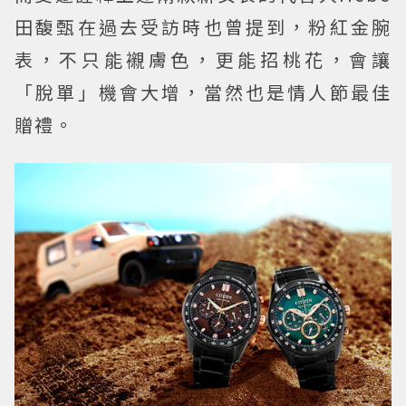
田馥甄在過去受訪時也曾提到，粉紅金腕
表，不只能襯膚色，更能招桃花，會讓
「脫單」機會大增，當然也是情人節最佳
贈禮。