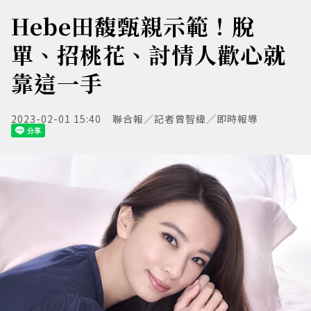
Hebe田馥甄親示範！脫
單、招桃花、討情人歡心就
靠這一手
2023-02-01 15:40
聯合報／記者曾智緯／即時報導