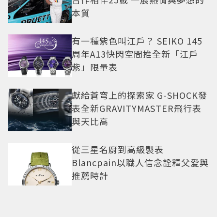
本質
有一種紫色叫江戶？ SEIKO 145
周年A13快閃空間推全新「江戶
紫」限量表
獻給蒼穹上的探索家 G-SHOCK發
表全新GRAVITYMASTER飛行表
與天比高
從三星名廚到高級製表
Blancpain以職人信念詮釋父愛與
推薦時計