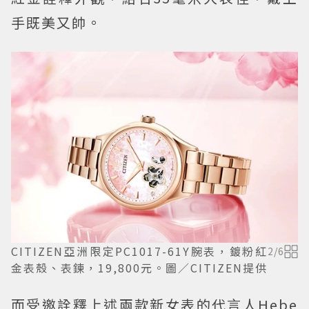
手既美又帥。
CITIZEN亞洲限定PC1017-61Y腕表，鍍粉紅
2
/
6
金表殼、表鍊，19,800元。圖／CITIZEN提供
而受邀詮釋上述兩款新女表的代言人Hebe