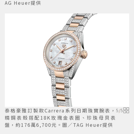
AG Heuer提供
泰格豪雅訂製款Carrera系列日期珠寶腕表，
5
/
5
精鋼表殼搭配18K玫瑰金表圈、珍珠母貝表
盤，約176萬6,700元。圖／TAG Heuer提供