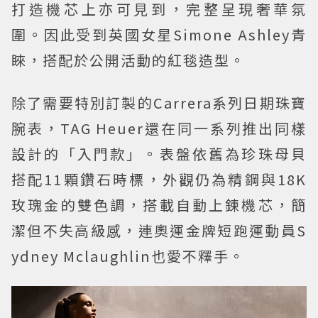
打造機芯上亦可見到，完整呈現奢華氛
圍。因此受到英國女星Simone Ashley青
睞，搭配於公開活動的紅毯造型。
除了需要特別訂製的Carrera系列日期珠寶
腕表，TAG Heuer還在同一系列推出同樣
設計的「入門款」。表盤依舊為珍珠母貝
搭配11顆鑽石時標，外觀仍為精鋼與18K
玫瑰金的雙色調，搭載自動上鍊機芯，簡
潔但不失高級感，連奧運金牌短跑運動員S
ydney Mclaughlin也愛不釋手。