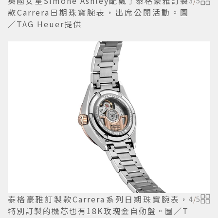
英國女星Simone Ashley配戴了泰格豪雅訂製
3
/
5
款Carrera日期珠寶腕表，出席公開活動。圖
／TAG Heuer提供
泰格豪雅訂製款Carrera系列日期珠寶腕表，
4
/
5
特別訂製的機芯也有18K玫瑰金自動盤。圖／T