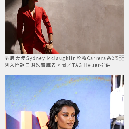
品牌大使Sydney Mclaughlin詮釋Carrera系
2
/
5
列入門款日期珠寶腕表。圖／TAG Heuer提供