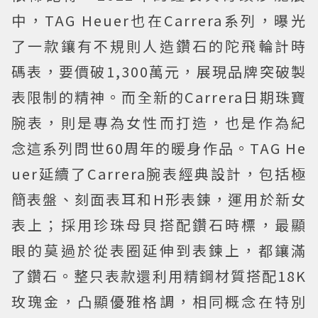
中，TAG Heuer也在Carrera系列，曝光
了一款鑲有不規則人造鑽石的陀飛輪計時
碼表，要價破1,300萬元，展現品牌突破製
表限制的精神。而全新的Carrera日期珠寶
腕表，則是專為女性而打造，也是作為紀
念這系列問世60周年的暖身作品。TAG He
uer延續了Carrera腕表經典設計，包括極
簡表盤、刻面表耳和H形表鍊，運用於新女
表上；採用珍珠母貝搭配鑽石時標，最顯
眼的莫過於從表圈延伸到表鍊上，都鑲滿
了鑽石。整只表款還利用精鋼材質搭配18K
玫瑰金，凸顯優雅格調，相同概念在特別