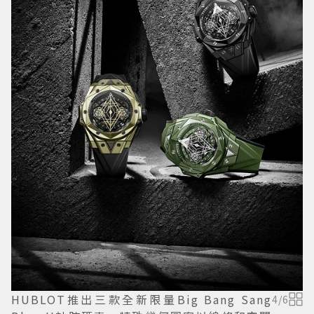
HUBLOT推出三款全新限量Big Bang Sang
4
/
6