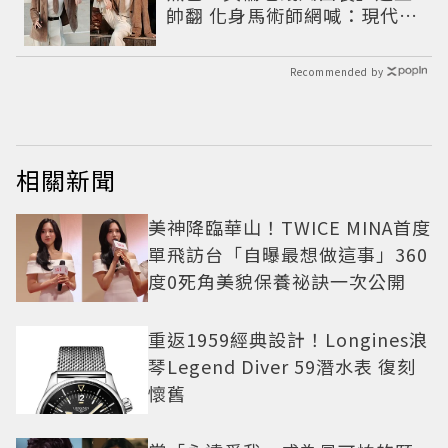
帥翻 化身馬術師網喊：現代版
李長歌
Recommended by
相關新聞
美神降臨華山！TWICE MINA首度
單飛訪台「自曝最想做這事」360
度0死角美貌保養祕訣一次公開
重返1959經典設計！Longines浪
琴Legend Diver 59潛水表 復刻
懷舊