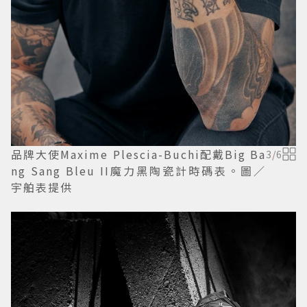
品牌大使Maxime Plescia-Buchi配戴Big Ba
3
/
6
ng Sang Bleu II魔力黑陶瓷計時碼表。圖／
宇舶表提供