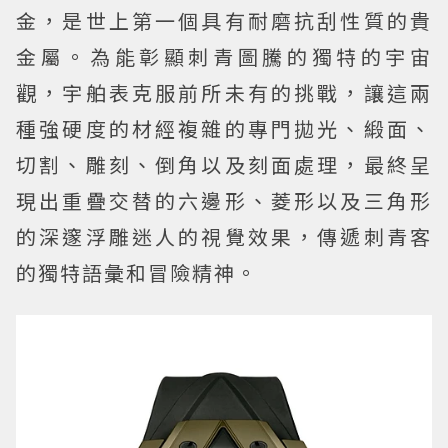
金，是世上第一個具有耐磨抗刮性質的貴
金屬。為能彰顯刺青圖騰的獨特的宇宙
觀，宇舶表克服前所未有的挑戰，讓這兩
種強硬度的材經複雜的專門拋光、緞面、
切割、雕刻、倒角以及刻面處理，最終呈
現出重疊交替的六邊形、菱形以及三角形
的深邃浮雕迷人的視覺效果，傳遞刺青客
的獨特語彙和冒險精神。