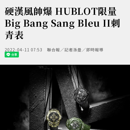
硬漢風帥爆 HUBLOT限量
Big Bang Sang Bleu II刺
青表
2022-04-11 07:53
聯合報／記者孫曼／即時報導