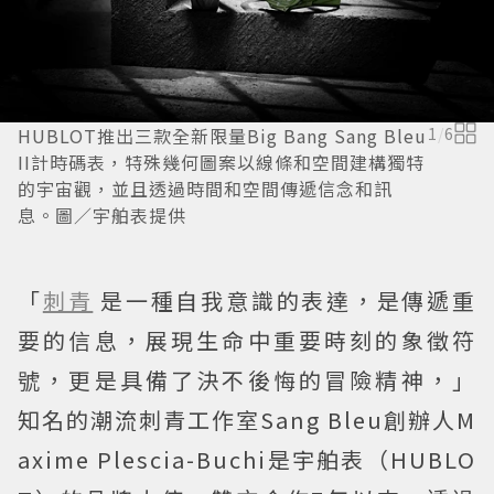
HUBLOT推出三款全新限量Big Bang Sang Bleu
1
/
6
II計時碼表，特殊幾何圖案以線條和空間建構獨特
的宇宙觀，並且透過時間和空間傳遞信念和訊
息。圖／宇舶表提供
「
刺青
是一種自我意識的表達，是傳遞重
要的信息，展現生命中重要時刻的象徵符
號，更是具備了決不後悔的冒險精神，」
知名的潮流刺青工作室Sang Bleu創辦人M
axime Plescia-Buchi是宇舶表（HUBLO