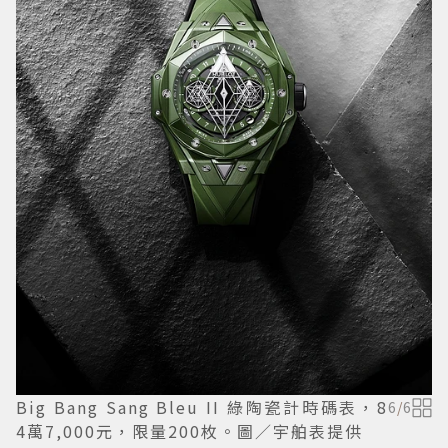
Big Bang Sang Bleu II 綠陶瓷計時碼表，8
6
/
6
4萬7,000元，限量200枚。圖／宇舶表提供