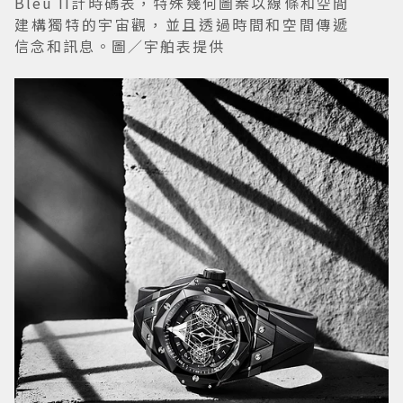
Bleu II計時碼表，特殊幾何圖案以線條和空間
建構獨特的宇宙觀，並且透過時間和空間傳遞
信念和訊息。圖／宇舶表提供