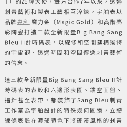
T）的品牌大使，雙方合作7年以來，透過
刺青藝術和製表工藝相互淬鍊。宇舶表以
品牌
專利
魔力金（Magic Gold）和高階亮
彩陶瓷打造三款全新限量Big Bang Sang
Bleu II計時碼表，以線條和空間建構獨特
的宇宙觀、透過時間和空間傳遞刺青藝術
的信念。
這三款全新限量Big Bang Sang Bleu II計
時碼表的表殼和六邊形表圈、鏤空面盤、
指針甚至表帶，都裝飾了Sang Bleu刺青
工作室為宇舶設計的特殊幾何圖騰，立體
線條表殼在濃郁顏色下將硬漢風格的刺青