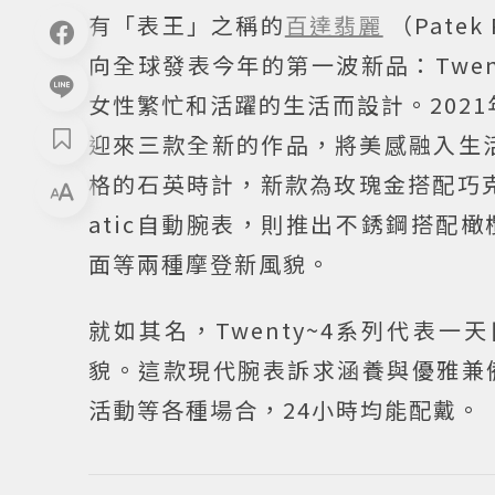
有「表王」之稱的
百達翡麗
（Pate
向全球發表今年的第一波新品：Twen
女性繁忙和活躍的生活而設計。202
迎來三款全新的作品，將美感融入生活
格的石英時計，新款為玫瑰金搭配巧克力
atic自動腕表，則推出不銹鋼搭配
面等兩種摩登新風貌。
就如其名，Twenty~4系列代表
貌。這款現代腕表訴求涵養與優雅兼
活動等各種場合，24小時均能配戴。