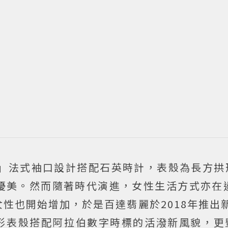
ette」法式袖口設計搭配石英時計，表殼為長方
優美。然而隨著時代演進，女性生活方式亦在過
性也開始增加，於是百達翡麗於2018年推出
表，以圓形表殼搭配阿拉伯數字時標的活潑新風貌，