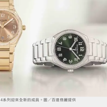
y~4系列迎來全新的成員。圖／百達翡麗提供