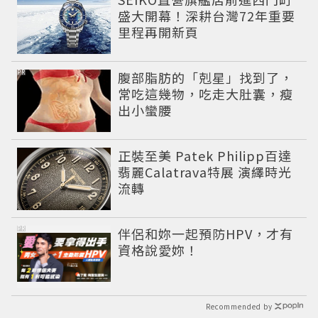
盛大開幕！深耕台灣72年重要
里程再開新頁
PR
腹部脂肪的「剋星」找到了，
常吃這幾物，吃走大肚囊，瘦
出小蠻腰
正裝至美 Patek Philipp百達
翡麗Calatrava特展 演繹時光
流轉
PR
伴侶和妳一起預防HPV，才有
資格說愛妳！
Recommended by