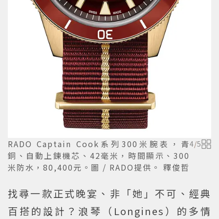
RADO Captain Cook系列300米腕表，青
4
/
5
銅、自動上鍊機芯、42毫米，時間顯示、300
米防水，80,400元。圖 / RADO提供。 釋俊哲
找尋一款正式晚宴、非「她」不可、經典
百搭的設計？浪琴（Longines）的多情