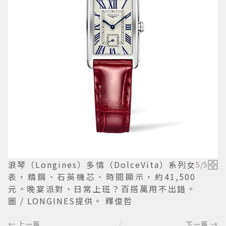
浪琴（Longines）多情（DolceVita）系列女
5
/
5
表，精鋼、石英機芯、時間顯示，約41,500
元。晚宴派對、日常上班？百搭萬用不出錯。
圖 / LONGINES提供。 釋俊哲
← 上一篇
下一篇 →