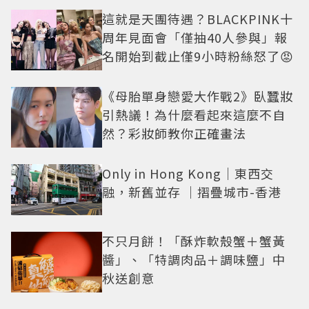
這就是天團待遇？BLACKPINK十
周年見面會「僅抽40人參與」報
名開始到截止僅9小時粉絲怒了😡
《母胎單身戀愛大作戰2》臥蠶妝
引熱議！為什麼看起來這麼不自
然？彩妝師教你正確畫法
Only in Hong Kong｜東西交
融，新舊並存 ｜摺疊城市-香港
不只月餅！「酥炸軟殼蟹＋蟹黃
醬」、「特調肉品＋調味鹽」中
秋送創意