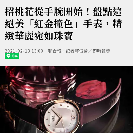
招桃花從手腕開始！盤點這
絕美「紅金撞色」手表，精
緻華麗宛如珠寶
2021-02-13 13:00
聯合報／記者釋俊哲／即時報導