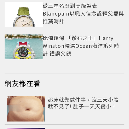
從三星名廚到高級製表
Blancpain以職人信念詮釋父愛與
推薦時計
比海還深 「鑽石之王」Harry
Winston精選Ocean海洋系列時
計 禮讚父親
網友都在看
PR
起床就先做件事，沒三天小腹
就不見了! 肚子一天天變小！