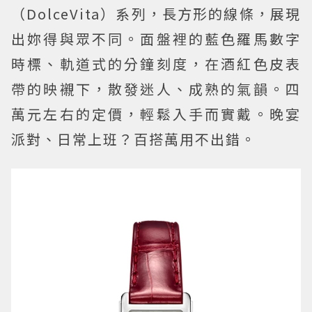
（DolceVita）系列，長方形的線條，展現
出妳得與眾不同。面盤裡的藍色羅馬數字
時標、軌道式的分鐘刻度，在酒紅色皮表
帶的映襯下，散發迷人、成熟的氣韻。四
萬元左右的定價，輕鬆入手而實戴。晚宴
派對、日常上班？百搭萬用不出錯。