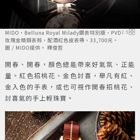
MIDO，Belluna Royal Milady鑽表特別版，PVD
2
/
5
玫瑰金精鋼表殼，配酒紅色皮表帶，33,700元。
圖 / MIDO提供。 釋俊哲
開春、開春，顏色總能帶來好氣氛、正能
量。紅色招桃花、金色討喜，舉凡有紅、
金入色的手表，或也可視作開春招桃花、
討喜氣的手上輕珠寶。