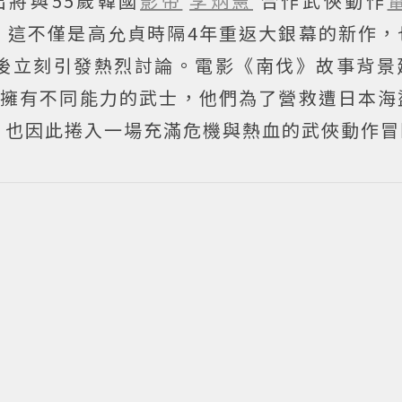
將與55歲韓國
影帝
李炳憲
合作武俠動作
，這不僅是高允貞時隔4年重返大銀幕的新作，
後立刻引發熱烈討論。電影《南伐》故事背景
、擁有不同能力的武士，他們為了營救遭日本海
，也因此捲入一場充滿危機與熱血的武俠動作冒