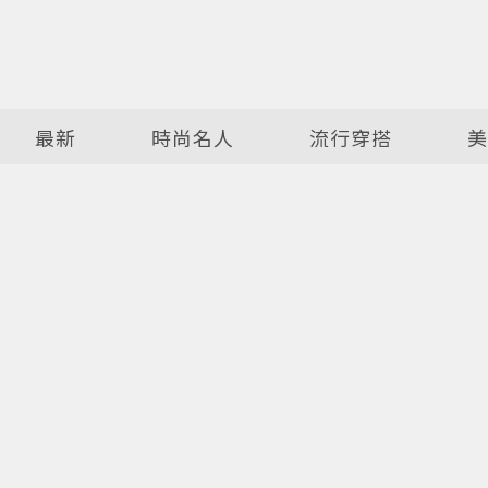
最新
時尚名人
流行穿搭