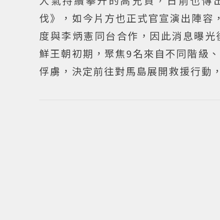
人氣持續攀升的高允貞，日前也傳出
伐》，如今片方也正式官宣演出陣容
度與李炳憲同台合作，因此消息曝光
鮮王朝初期，聚焦9名來自不同階級
俘虜，決定前往對馬島展開救援行動