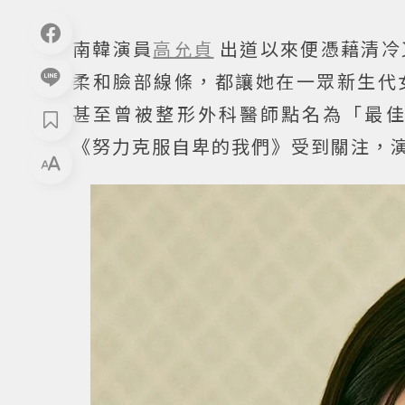
南韓演員
高允貞
出道以來便憑藉清冷
柔和臉部線條，都讓她在一眾新生代
甚至曾被整形外科醫師點名為「最
《努力克服自卑的我們》受到關注，