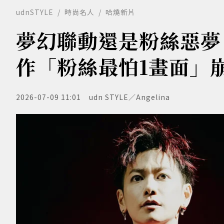
udnSTYLE
時尚名人
哈燒新片
夢幻聯動還是粉絲惡夢？
作「粉絲最怕1畫面」
2026-07-09 11:01
udn STYLE／Angelina