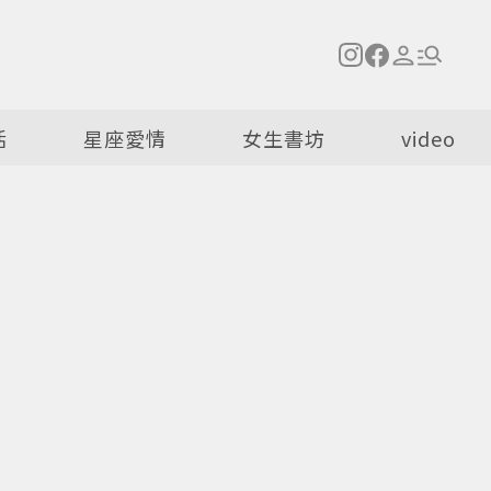
活
星座愛情
女生書坊
video