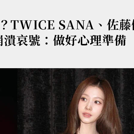
TWICE SANA、佐
崩潰哀號：做好心理準備