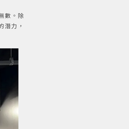
無數。除
的潛力，