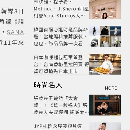
林映維、程予希、
Melinda、J.Sheron四星
韓媒8日
相會Acne Studios大曬
暫譯《貓
北歐潮
韓國首爾必逛時髦品牌45
悉，
SANA
選！當地編輯推薦服裝、
11年來
包包、飾品品牌一次看
日本咖哩麵包冠軍首登
台！台南香格里拉開賣 得
獎可頌搶先日本上市
時尚名人
MORE
張凌赫王楚然「太會
親」！《這一秒過火》張
凌赫人夫感爆棚 網喊太有
氛圍
JYP朴軫永爆笑短片瘋