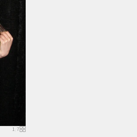
1
/
7