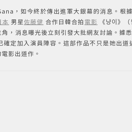
ana，如今終於傳出進軍大銀幕的消息。根據
日本
男星
佐藤健
合作日韓合拍
電影
《냥이》（
主角，消息曝光後立刻引發大批網友討論。據
已確定加入演員陣容。這部作品不只是她出道近
的電影出道作。