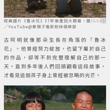
經典國片《魯冰花》37年後重回大銀幕。圖
11
/
13
／YouTube@牽猴子電影粉絲俱樂部
古阿明就像那朵生長在角落的「魯冰
花」。他曾經努力綻放，也留下屬於自己
的作品，卻等不到完整理解自己的那一
天。直到多年後人們回頭觀看這段故事，
才看見這個孩子身上曾經被忽略的光芒。