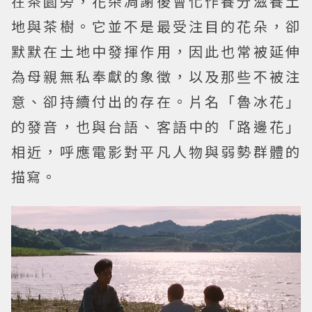
在茶園旁，花朵凋謝後會化作養分滋養土
地與茶樹。它並不是最受注目的花朵，卻
默默在土地中發揮作用，因此也常被延伸
為母親無私奉獻的象徵，以及那些不被注
意、卻持續付出的存在。片名「魯冰花」
的發音，也與台語、客語中的「路邊花」
相近，呼應電影對平凡人物與弱勢群體的
描寫。