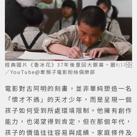
經典國片《魯冰花》37年後重回大銀幕。圖
6
/
13
／YouTube@牽猴子電影粉絲俱樂部
電影對古阿明的刻畫，並非單純塑造一名
「懷才不遇」的天才少年，而是呈現一個
孩子如何受到所處環境限制。他擁有創作
能力，也渴望得到肯定，但在那個年代，
孩子的價值往往容易與成績、家庭條件及