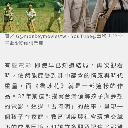
圖／IG@monkeymoviestw、YouTube@牽猴
1
/
13
子電影粉絲俱樂部
有些
電影
即使早已知道結局，再次觀看
時，依然能感受到其中蘊含的情感與時代
重量，而《魯冰花》就是一部這樣的作
品。37年前這部描寫台灣偏鄉孩子與夢想
的電影，透過「古阿明」的故事，呈現一
個孩子在家庭、教育制度與社會環境交織
下的成長困境，也讓許多觀眾記住了那雙