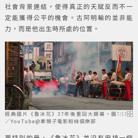
社會背景連結，使得真正的天賦反而不一
定能獲得公平的機會。古阿明輸的並非能
力，而是他出生時所處的位置。
經典國片《魯冰花》37年後重回大銀幕。圖
7
/
13
／YouTube@牽猴子電影粉絲俱樂部
更特別的是，《魯冰花》並沒有安排一個