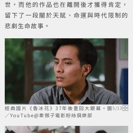
世，而他的作品也在離開後才獲得肯定，
留下了一段關於天賦、命運與時代限制的
悲劇生命故事。
經典國片《魯冰花》37年後重回大銀幕。圖
5
/
13
／YouTube@牽猴子電影粉絲俱樂部