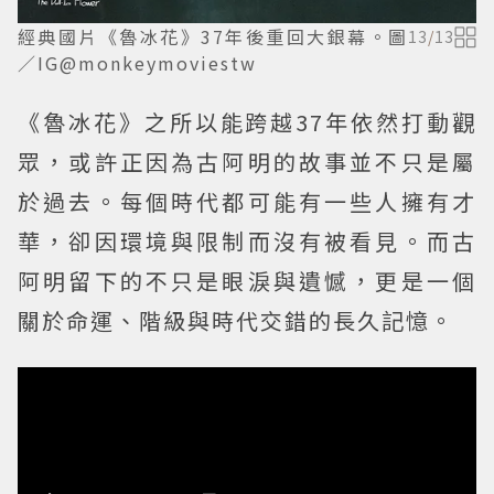
經典國片《魯冰花》37年後重回大銀幕。圖
13
/
13
／IG@monkeymoviestw
《魯冰花》之所以能跨越37年依然打動觀
眾，或許正因為古阿明的故事並不只是屬
於過去。每個時代都可能有一些人擁有才
華，卻因環境與限制而沒有被看見。而古
阿明留下的不只是眼淚與遺憾，更是一個
關於命運、階級與時代交錯的長久記憶。