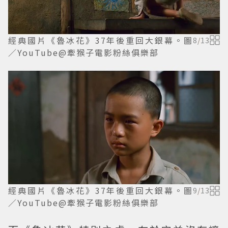
經典國片《魯冰花》37年後重回大銀幕。圖
8
/
13
／YouTube@牽猴子電影粉絲俱樂部
經典國片《魯冰花》37年後重回大銀幕。圖
9
/
13
／YouTube@牽猴子電影粉絲俱樂部