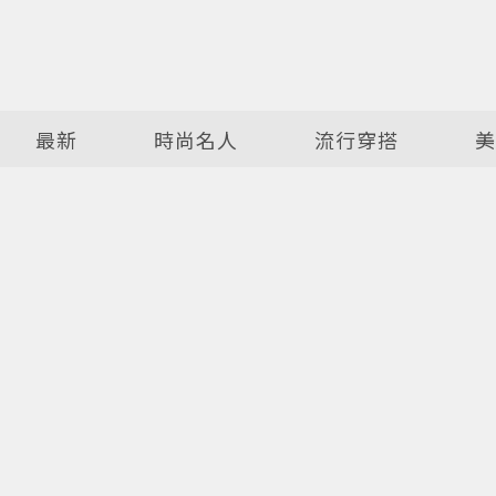
最新
時尚名人
流行穿搭