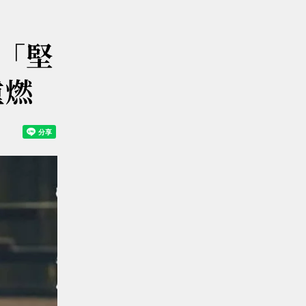
「堅
重燃