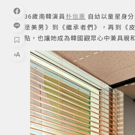
36歲南韓演員
朴信惠
自幼以童星身分
是美男》到《繼承者們》，再到《皮諾
點，也讓她成為韓國觀眾心中兼具親和