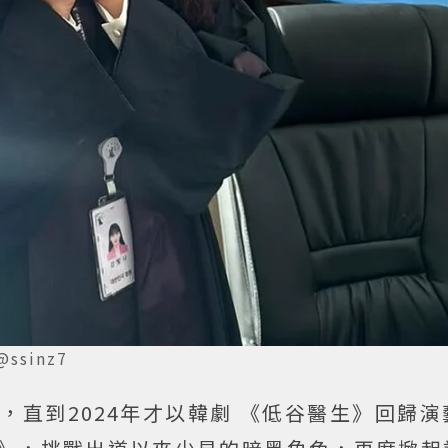
sinz7
她，直到2024年才以韓劇 《低谷醫生》回歸