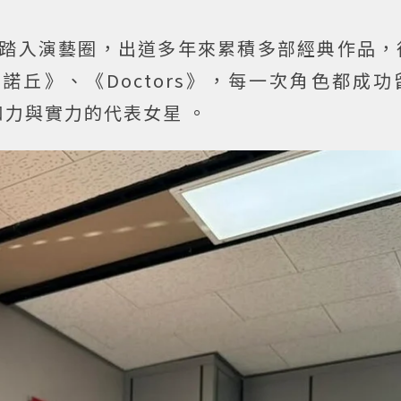
踏入演藝圈，出道多年來累積多部經典作品，
丘》、《Doctors》，每一次角色都成功
力與實力的代表女星 。