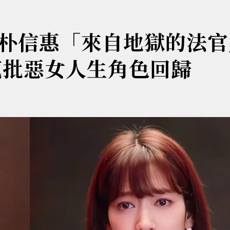
朴信惠「來自地獄的法官
瘋批惡女人生角色回歸