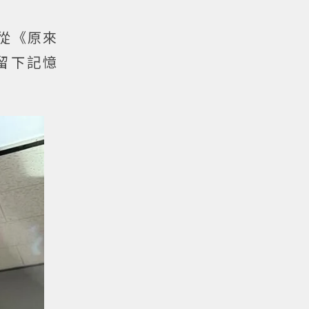
從《原來
留下記憶