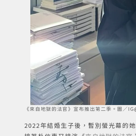
《來自地獄的法官》宣布推出第二季。圖／IG@s
2022年結婚生子後，暫別螢光幕的