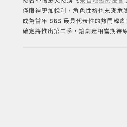
接著朴信惠又接演《
來自地獄的法官
僅眼神更加銳利，角色性格也充滿危險
成為當年 SBS 最具代表性的熱門韓
確定將推出第二季，讓劇迷相當期待