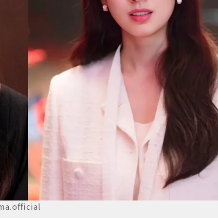
fficial