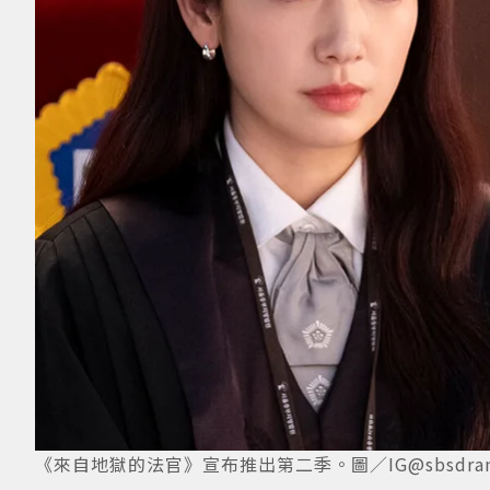
《來自地獄的法官》宣布推出第二季。圖／IG@sbsdrama.o