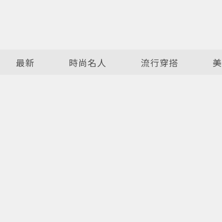
最新
時尚名人
流行穿搭