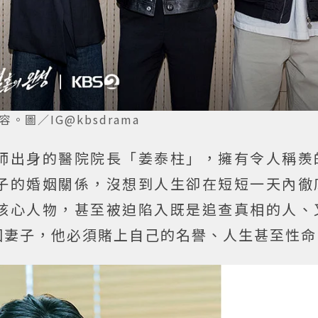
圖／IG@kbsdrama
師出身的醫院院長「姜泰柱」，擁有令人稱羨
子的婚姻關係，沒想到人生卻在短短一天內徹
核心人物，甚至被迫陷入既是追查真相的人、
回妻子，他必須賭上自己的名譽、人生甚至性命