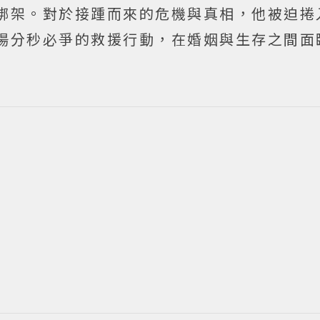
綁架。對於接踵而來的危機與真相，他被迫捲
場分秒必爭的救援行動，在婚姻與生存之間面