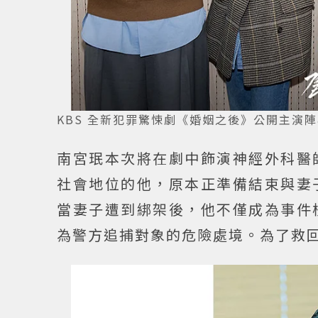
KBS 全新犯罪驚悚劇《婚姻之後》公開主演陣容。
南宮珉本次將在劇中飾演神經外科醫
社會地位的他，原本正準備結束與妻
當妻子遭到綁架後，他不僅成為事件
為警方追捕對象的危險處境。為了救