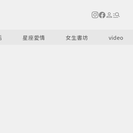
活
星座愛情
女生書坊
video