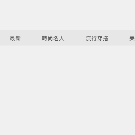
最新
時尚名人
流行穿搭