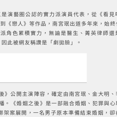
直是演藝圈公認的實力派演員代表，從《看見
gue》到《戀人》等作品，南宮珉出道多年來，始
反派角色累積實力，無論是醫生、菁英律師還
，因此被網友稱讚是「劇拋臉」。
之後》公開主演陣容，確定由南宮珉、金大明、
 日首播。《婚姻之後》是一部融合婚姻、犯罪與
綁架案展開，一名男子原本準備結束婚姻，卻