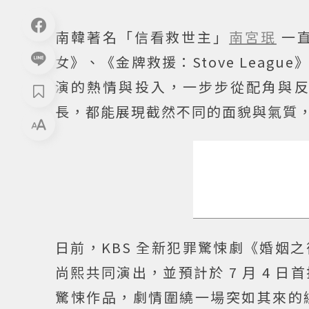
南韓著名「信看救世主」
南宮珉
一
女》、《金牌救援：Stove Lea
演的熱情與投入，一步步從配角與
長，都能展現截然不同的面貌與氣質
日前，KBS 全新犯罪驚悚劇《婚姻
尚熙共同演出，並預計於 7 月 4
驚悚作品，劇情圍繞一場突如其來的