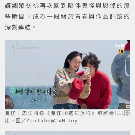
讓觀眾彷彿再次回到陪伴鬼怪與恩倬的那
些瞬間，成為一段關於青春與作品記憶的
深刻連結。
鬼怪十周年特級《鬼怪10週年旅行》即將播
7
/
11
出。圖／YouTube@tvN Joy