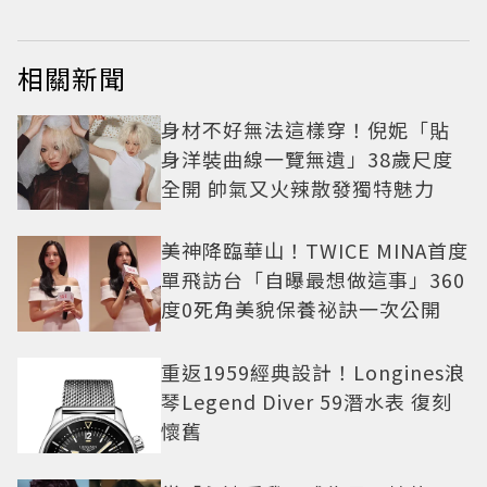
相關新聞
身材不好無法這樣穿！倪妮「貼
身洋裝曲線一覽無遺」38歲尺度
全開 帥氣又火辣散發獨特魅力
美神降臨華山！TWICE MINA首度
單飛訪台「自曝最想做這事」360
度0死角美貌保養祕訣一次公開
重返1959經典設計！Longines浪
琴Legend Diver 59潛水表 復刻
懷舊