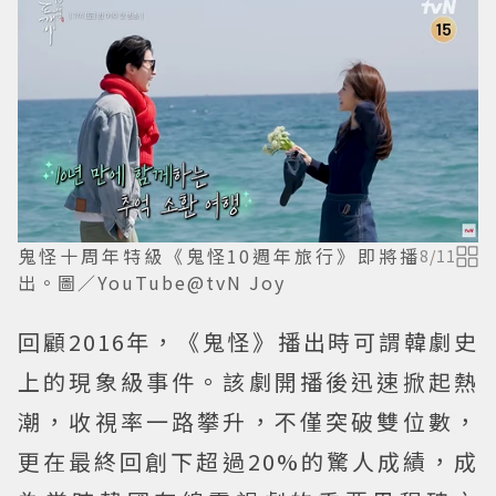
鬼怪十周年特級《鬼怪10週年旅行》即將播
8
/
11
出。圖／YouTube@tvN Joy
回顧2016年，《鬼怪》播出時可謂韓劇史
上的現象級事件。該劇開播後迅速掀起熱
潮，收視率一路攀升，不僅突破雙位數，
更在最終回創下超過20%的驚人成績，成