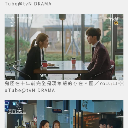
Tube@tvN DRAMA
鬼怪在十年前完全是現象級的存在。圖／Yo
10
/
11
uTube@tvN DRAMA