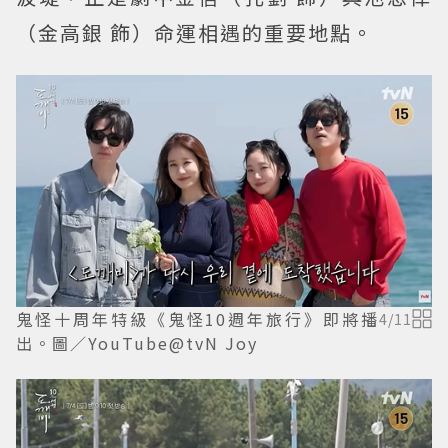
（金高銀 飾）命運相遇的重要地點。
鬼怪十周年特級《鬼怪10週年旅行》即將播
4
/
11
出。圖／YouTube@tvN Joy