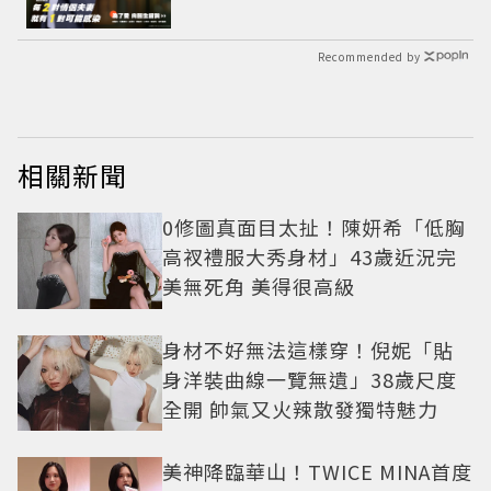
Recommended by
相關新聞
0修圖真面目太扯！陳妍希「低胸
高衩禮服大秀身材」43歲近況完
美無死角 美得很高級
身材不好無法這樣穿！倪妮「貼
身洋裝曲線一覽無遺」38歲尺度
全開 帥氣又火辣散發獨特魅力
美神降臨華山！TWICE MINA首度