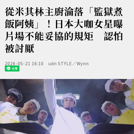
從米其林主廚淪落「監獄煮
飯阿姨」！日本大咖女星曝
片場不能妥協的規矩 認怕
被討厭
2026-05-21 16:10
udn STYLE／Wynn