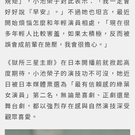
規矩」，小池榮子對此表示：「我一定會
好好說『早安』。」不過她也坦言，最近
開始煩惱怎麼和年輕演員相處，「現在很
多年輕人比較害羞，如果太積極，反而被
誤會成前輩在施壓，我會很擔心。」
《獄所三星主廚》在日本開播前就掀起高
度期待，小池榮子的演技功不可沒，她近
日被日本媒體票選為「最有信賴感的綠葉
女演員」第二名，無論是喜劇、正劇還是
舞台劇，都以強烈存在感與自然演技深受
觀眾喜愛。