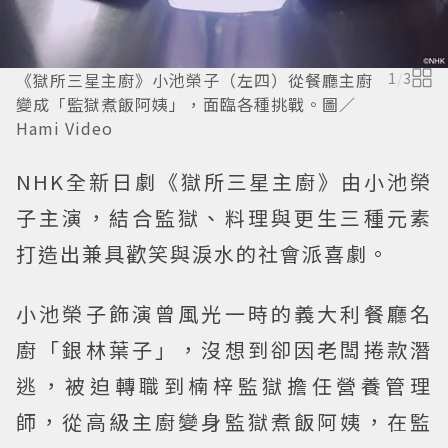
《獄所三星主廚》小池榮子（左四）從餐廳主廚
1
/
3
變成「監獄煮飯阿姨」，面臨各種挑戰。圖／
Hami Video
NHK全新日劇《獄所三星主廚》由小池榮
子主演，結合監獄、料理與更生三種元素
打造出兼具歡笑與淚水的社會派喜劇。
小池榮子飾演曾風光一時的義大利餐廳名
廚「銀林葉子」，沒想到卻因老闆捲款潛
逃，被迫轉職到楠梓監獄擔任營養管理
師，從高級主廚變身監獄煮飯阿姨，在監