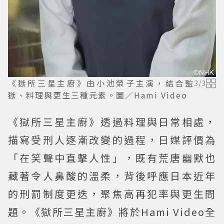
《獄所三星主廚》由小池榮子主演，結合監
3
/
3
獄、料理與更生三種元素。圖／Hami Video
《獄所三星主廚》透過料理與日常相處，
描寫受刑人逐漸改變的過程，日媒評價為
「在笑聲中直擊人性」，既有荒唐幽默也
藏著令人鼻酸的溫柔，背後呼應日本近年
的刑罰制度更迭，聚焦高再犯率與更生問
題。《獄所三星主廚》將於Hami Video全