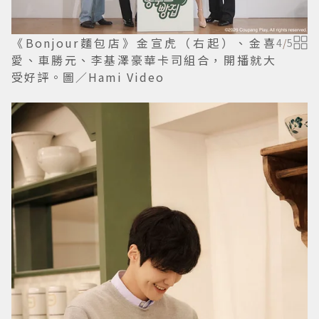
《Bonjour麵包店》金宣虎（右起）、金喜
4
/
5
愛、車勝元、李基澤豪華卡司組合，開播就大
受好評。圖／Hami Video