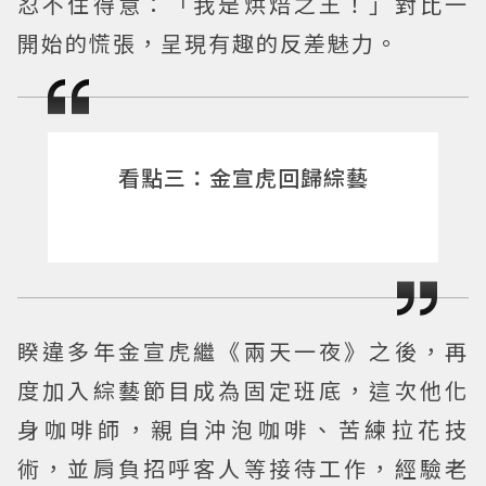
忍不住得意：「我是烘焙之王！」對比一
開始的慌張，呈現有趣的反差魅力。
看點三：金宣虎回歸綜藝
睽違多年金宣虎繼《兩天一夜》之後，再
度加入綜藝節目成為固定班底，這次他化
身咖啡師，親自沖泡咖啡、苦練拉花技
術，並肩負招呼客人等接待工作，經驗老