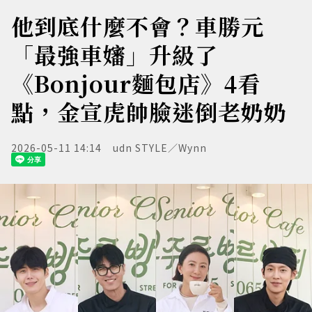
他到底什麼不會？車勝元
「最強車嬸」升級了
《Bonjour麵包店》4看
點，金宣虎帥臉迷倒老奶奶
2026-05-11 14:14
udn STYLE／Wynn