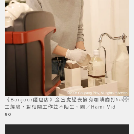
《Bonjour麵包店》金宣虎過去擁有咖啡廳打
5
/
5
工經驗，對相關工作並不陌生。圖／Hami Vid
eo