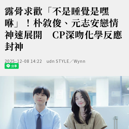
露骨求歡「不是睡覺是嘿
咻」！朴敘俊、元志安戀情
神速展開 CP深吻化學反應
封神
2025-12-08 14:22
udn STYLE／Wynn