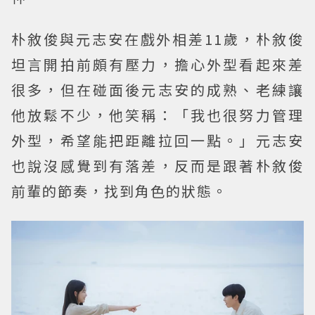
朴敘俊與元志安在戲外相差11歲，朴敘俊
坦言開拍前頗有壓力，擔心外型看起來差
很多，但在碰面後元志安的成熟、老練讓
他放鬆不少，他笑稱：「我也很努力管理
外型，希望能把距離拉回一點。」元志安
也說沒感覺到有落差，反而是跟著朴敘俊
前輩的節奏，找到角色的狀態。