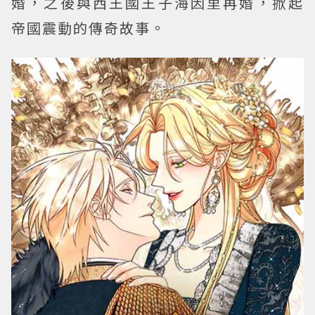
婚，之後與西王國王子海因里再婚，掀起
帝國震動的傳奇故事。