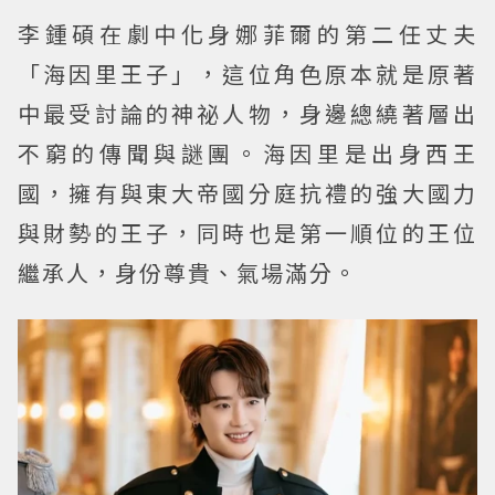
李鍾碩在劇中化身娜菲爾的第二任丈夫
「海因里王子」，這位角色原本就是原著
中最受討論的神祕人物，身邊總繞著層出
不窮的傳聞與謎團。海因里是出身西王
國，擁有與東大帝國分庭抗禮的強大國力
與財勢的王子，同時也是第一順位的王位
繼承人，身份尊貴、氣場滿分。