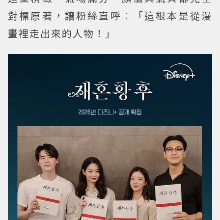
對標原著，讓粉絲直呼：「這根本是從漫
畫裡走出來的人物！」