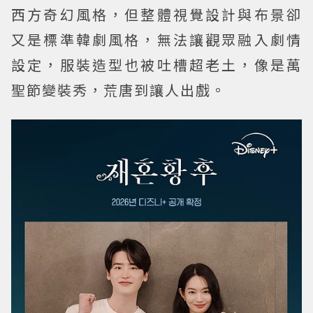
西方奇幻風格，但整體視覺設計與布景卻
又是標準韓劇風格，無法讓觀眾融入劇情
設定，服裝造型也被吐槽超老土，像是萬
聖節變裝秀，荒唐到讓人出戲。