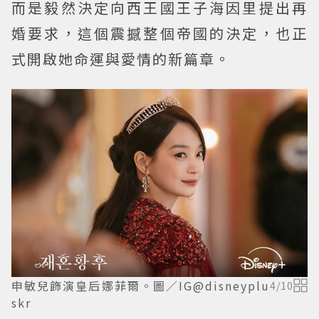
而是毅然決定向西王國王子海因里提出再
婚要求，這個震撼整個帝國的決定，也正
式開啟她命運與愛情的新篇章。
申敏兒飾演皇后娜菲爾。圖／IG@disneyplu
4
/
10
skr