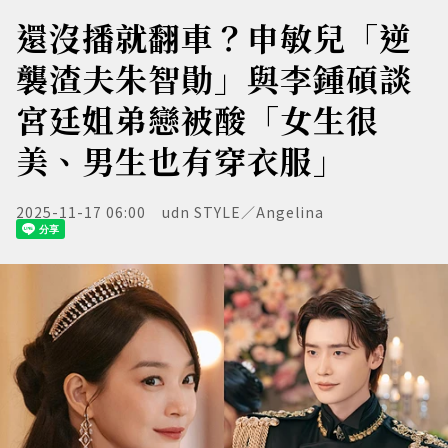
還沒播就翻車？申敏兒「逆
襲渣夫朱智勛」與李鍾碩談
宮廷姐弟戀被酸「女生很
美、男生也有穿衣服」
2025-11-17 06:00
udn STYLE／Angelina