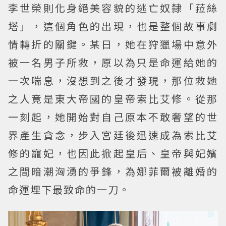
李世榮則化身絕美容貌的逃亡奴隸「菈絲
塔」，這個角色的出現，也是整個故事劇
情轉折的關鍵。某日，她在狩獵場中意外
被一名男子所救，原以為只是命運給她的
一次喘息，沒想到之後才發現，那位救她
之人竟是東大帝國的皇帝索比艾修。從那
一刻起，她開始對自己原本不敢奢望的世
界產生貪念，步入宮廷後迅速成為索比艾
修的寵妃，也因此掀起皇后、皇帝與妃嬪
之間暗潮洶湧的爭鋒，為娜菲爾被離婚的
命運埋下最致命的一刀。