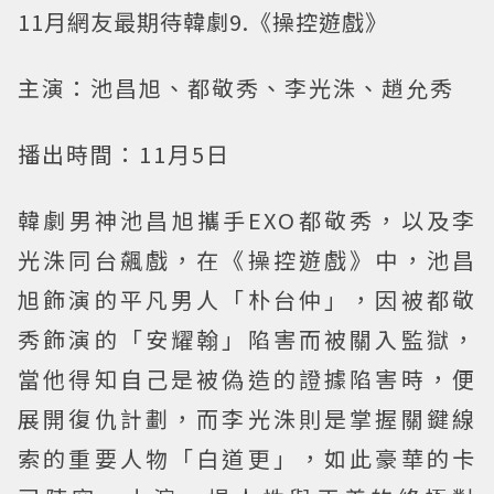
11月網友最期待韓劇9.《操控遊戲》
主演：池昌旭、都敬秀、李光洙、趙允秀
播出時間：11月5日
韓劇男神池昌旭攜手EXO都敬秀，以及李
光洙同台飆戲，在《操控遊戲》中，池昌
旭飾演的平凡男人「朴台仲」，因被都敬
秀飾演的「安耀翰」陷害而被關入監獄，
當他得知自己是被偽造的證據陷害時，便
展開復仇計劃，而李光洙則是掌握關鍵線
索的重要人物「白道更」，如此豪華的卡