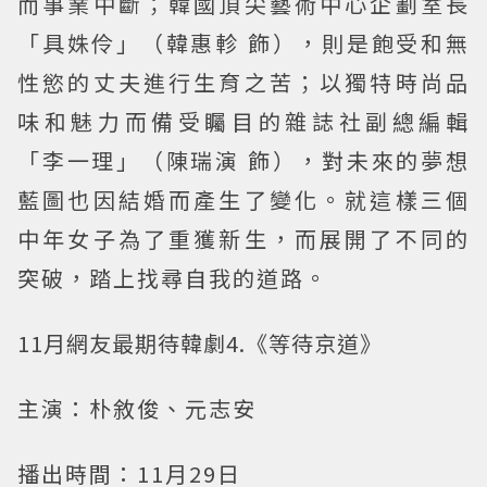
而事業中斷；韓國頂尖藝術中心企劃室長
「具姝伶」（韓惠軫 飾），則是飽受和無
性慾的丈夫進行生育之苦；以獨特時尚品
味和魅力而備受矚目的雜誌社副總編輯
「李一理」（陳瑞演 飾），對未來的夢想
藍圖也因結婚而產生了變化。就這樣三個
中年女子為了重獲新生，而展開了不同的
突破，踏上找尋自我的道路。
11月網友最期待韓劇4.《等待京道》
主演：朴敘俊、元志安
播出時間：11月29日