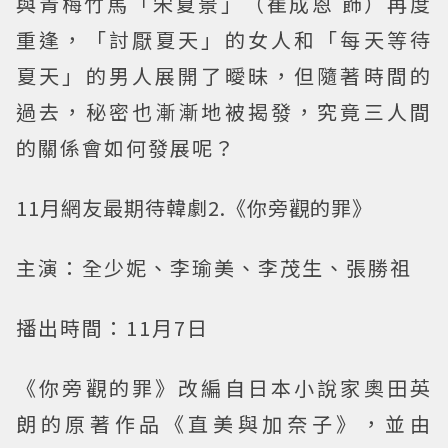
與青梅竹馬「宋夏景」（崔成恩 飾）再度
重逢，「討厭夏天」的女人和「每天等待
夏天」的男人展開了曖昧，但隨著時間的
過去，秘密也漸漸地被揭發，究竟三人間
的關係會如何發展呢？
11月網友最期待韓劇2.《你旁觀的罪》
主演：全少妮、李瑜美、李茂生、張勝祖
播出時間：11月7日
《你旁觀的罪》改編自日本小說家奧田英
朗的原著作品《直美與加奈子》，並由