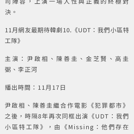
司陣容，上演一場人性與正義的終極對
決。
11月網友最期待韓劇10.《UDT：我們小區特
工隊》
主演：尹啟相、陳善圭、金芝賢、高圭
弼、李正河
播出時間：11月17日
尹啟相、陳善圭繼合作電影《犯罪都市》
之後，時隔8年再次同框出演《UDT：我們
小區特工隊》，由《Missing：他們存在