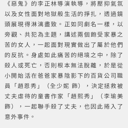
《惡鬼》的李正林導演執導，將壓抑氣氛
以及女性面對地獄般生活的掙扎，透過鏡
頭展現得淋漓盡致。正如同劇名一樣，以
旁觀、共犯為主題，講述兩個飽受家暴之
苦的女人，一起面對現實做出了屬於他們
的反抗。身處如此痛苦的絕境之中，除了
殺人或死亡，否則根本無法脫離，於是從
小開始活在爸爸家暴陰影下的百貨公司職
員「趙恩秀」（全少妮 飾），決定拯救被
丈夫虐待的童書作家「趙熙秀」（李瑜美
飾），一起聯手殺了丈夫，也因此捲入了
意外事件。