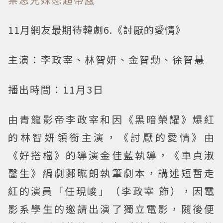
11月網友最期待韓劇6.《討厭的愛情》
主演：李政宰、林智妍、金智勳、徐智慧
播出時間：11月3日
由青龍影帝李政宰和因《黑暗榮耀》爆紅
的林智妍領銜主演，《討厭的愛情》由
《好搭檔》的導演金佳藍執導，《車貞淑
醫生》編劇鄭曞朗執筆劇本，講述短暫走
紅的演員「任現峻」（李政宰 飾），因電
影系學生的邀請出演了獨立電影，隨後便