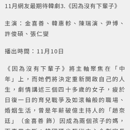
11月網友最期待韓劇3.《因為沒有下輩子》
主演：金喜善、韓惠軫、陳瑞演、尹博、
許俊碩、張仁燮
播出時間：11月10日
《因為沒有下輩子》將主軸聚焦在「中
年」上，而她們將決定重新開啟自己的人
生，劇情講述三個四十多歲的女子，疲於
日復一日的育兒戰爭及如滾輪般的職場、
婚姻生活，曾是年薪破億主持人的「趙奈
廷」（金喜善 飾）因成為兩個孩子的媽，