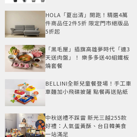
HOLA「夏出清」開跑！精選4萬
件商品任2件5折 限定門市絕版品
5折起
「黑毛屋」插旗高雄夢時代「連3
天送肉盤」！ 樂多多送40組鐵板
燒套餐
BELLINI全新兒童餐登場！手工車
車麵加小飛碟披薩 點餐再送貼紙
中秋送禮不踩雷 新光三越255款
好禮：人氣蛋黃酥、台日韓美食
一站滿足