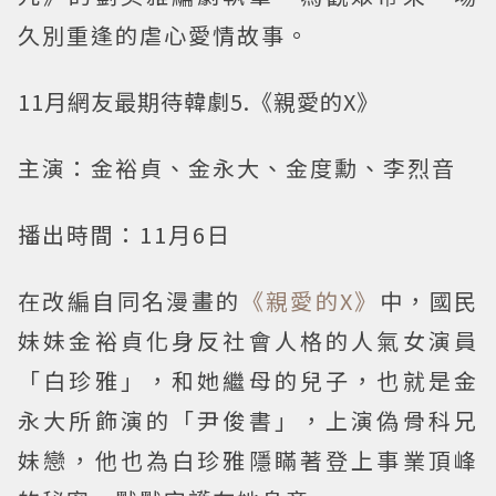
久別重逢的虐心愛情故事。
11月網友最期待韓劇5.《親愛的X》
主演：金裕貞、金永大、金度勳、李烈音
播出時間：11月6日
在改編自同名漫畫的
《親愛的X》
中，國民
妹妹金裕貞化身反社會人格的人氣女演員
「白珍雅」，和她繼母的兒子，也就是金
永大所飾演的「尹俊書」，上演偽骨科兄
妹戀，他也為白珍雅隱瞞著登上事業頂峰