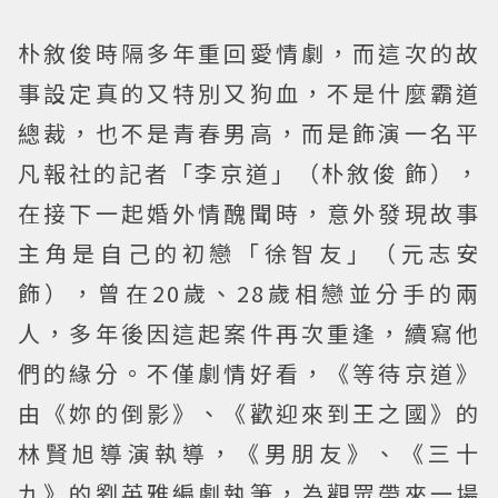
朴敘俊時隔多年重回愛情劇，而這次的故
事設定真的又特別又狗血，不是什麼霸道
總裁，也不是青春男高，而是飾演一名平
凡報社的記者「李京道」（朴敘俊 飾），
在接下一起婚外情醜聞時，意外發現故事
主角是自己的初戀「徐智友」（元志安
飾），曾在20歲、28歲相戀並分手的兩
人，多年後因這起案件再次重逢，續寫他
們的緣分。不僅劇情好看，《等待京道》
由《妳的倒影》、《歡迎來到王之國》的
林賢旭導演執導，《男朋友》、《三十
九》的劉英雅編劇執筆，為觀眾帶來一場