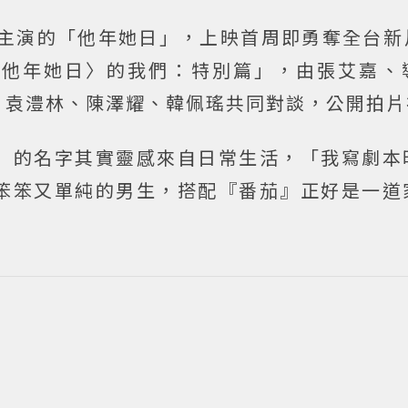
主演的「他年她日」，上映首周即勇奪全台新
〈他年她日〉的我們：特別篇」，由張艾嘉、
、袁澧林、陳澤耀、韓佩瑤共同對談，公開拍片
」的名字其實靈感來自日常生活，「我寫劇本
笨笨又單純的男生，搭配『番茄』正好是一道