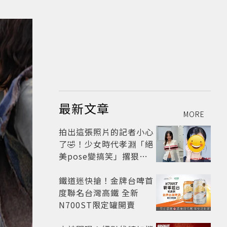
最新文章
MORE
拍出這張照片的記者小心
了🤣！少女時代孝淵「絕
美pose變搞笑」撂狠
話：把住址交出來
鐵道迷快搶！金牌台啤首
度聯名台灣高鐵 全新
N700ST限定罐開賣