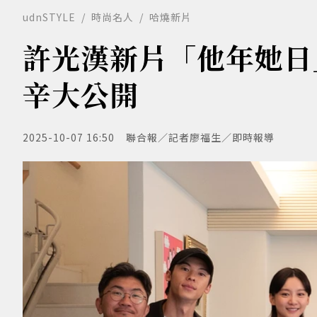
udnSTYLE
時尚名人
哈燒新片
許光漢新片「他年她日
辛大公開
2025-10-07 16:50
聯合報／記者廖福生／即時報導