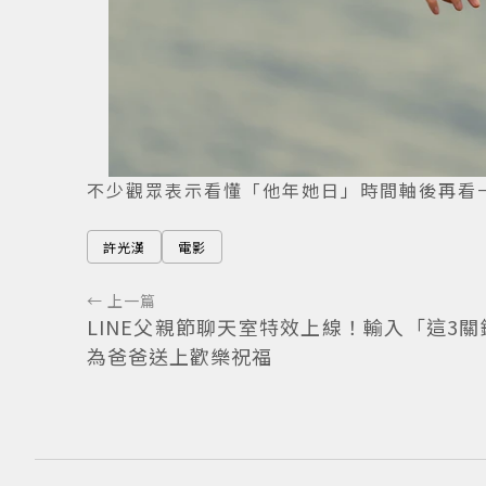
不少觀眾表示看懂「他年她日」時間軸後再看
許光漢
電影
← 上一篇
LINE父親節聊天室特效上線！輸入「這3關
為爸爸送上歡樂祝福