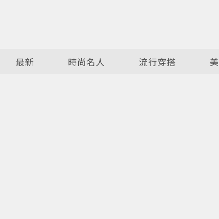
最新
時尚名人
流行穿搭