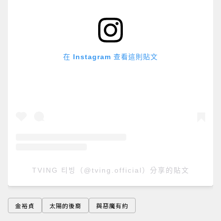
在 Instagram 查看這則貼文
TVING 티빙（@tving.official）分享的貼文
金裕貞
太陽的後裔
與惡魔有約