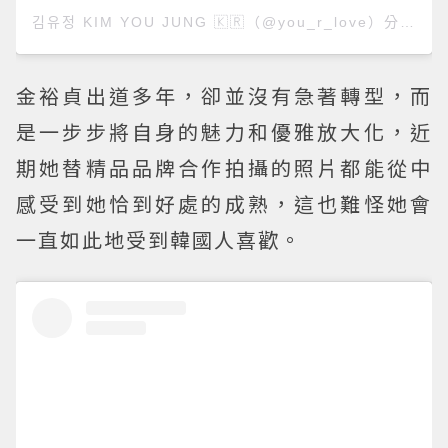
김유정 KIM YOU JUNG 🇰🇷（@you_r_love）分享的貼文
金裕貞出道多年，卻並沒有急著轉型，而
是一步步將自身的魅力和優雅放大化，近
期她替精品品牌合作拍攝的照片都能從中
感受到她恰到好處的成熟，這也難怪她會
一直如此地受到韓國人喜歡。