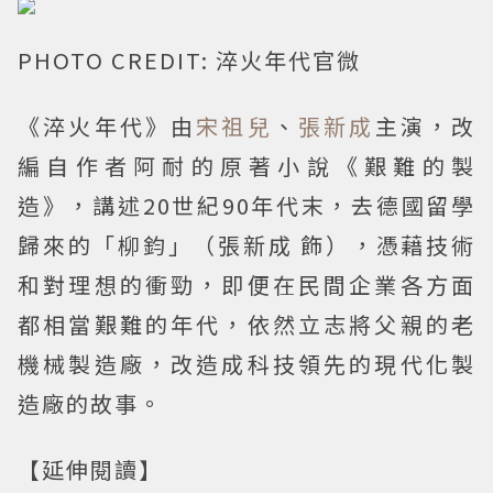
PHOTO CREDIT: 淬火年代官微
《淬火年代》由
宋祖兒
、
張新成
主演，改
編自作者阿耐的原著小說《艱難的製
造》，講述20世紀90年代末，去德國留學
歸來的「柳鈞」（張新成 飾），憑藉技術
和對理想的衝勁，即便在民間企業各方面
都相當艱難的年代，依然立志將父親的老
機械製造廠，改造成科技領先的現代化製
造廠的故事。
【延伸閱讀】