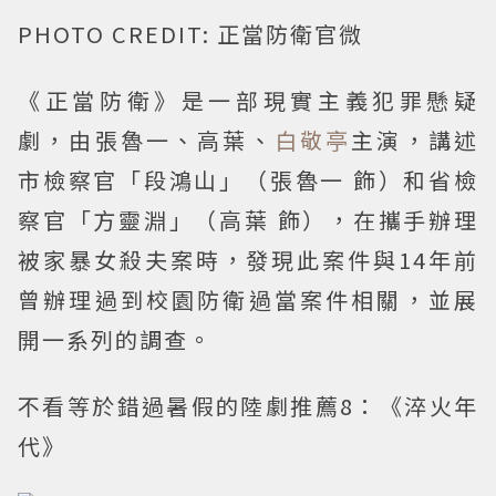
PHOTO CREDIT: 正當防衛官微
《正當防衛》是一部現實主義犯罪懸疑
劇，由張魯一、高葉、
白敬亭
主演，講述
市檢察官「段鴻山」（張魯一 飾）和省檢
察官「方靈淵」（高葉 飾），在攜手辦理
被家暴女殺夫案時，發現此案件與14年前
曾辦理過到校園防衛過當案件相關，並展
開一系列的調查。
不看等於錯過暑假的陸劇推薦8：《淬火年
代》