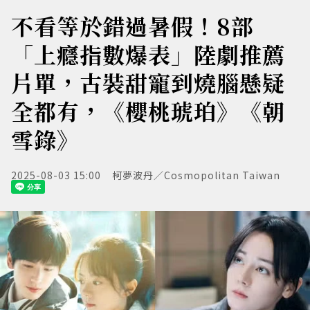
不看等於錯過暑假！8部
「上癮指數爆表」陸劇推薦
片單，古裝甜寵到燒腦懸疑
全都有，《櫻桃琥珀》《朝
雪錄》
2025-08-03 15:00
柯夢波丹／Cosmopolitan Taiwan