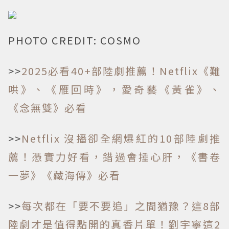
PHOTO CREDIT: COSMO
>>
2025必看40+部陸劇推薦！Netflix《難
哄》、《雁回時》，愛奇藝《黃雀》、
《念無雙》必看
>>
Netflix 沒播卻全網爆紅的10部陸劇推
薦！憑實力好看，錯過會捶心肝，《書卷
一夢》《藏海傳》必看
>>
每次都在「要不要追」之間猶豫？這8部
陸劇才是值得點開的真香片單！劉宇寧這2