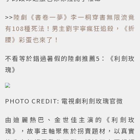
>>
陸劇《書卷一夢》李一桐穿書無限流竟
有108種死法！男主劉宇寧瘋狂追殺，《折
腰》彩蛋也來了！
不看等於錯過暑假的陸劇推薦5：《利劍玫
瑰》
PHOTO CREDIT: 電視劇利劍玫瑰官微
由迪麗熱巴、金世佳主演的《利劍玫
瑰》，故事主軸聚焦於拐賣題材，以真實