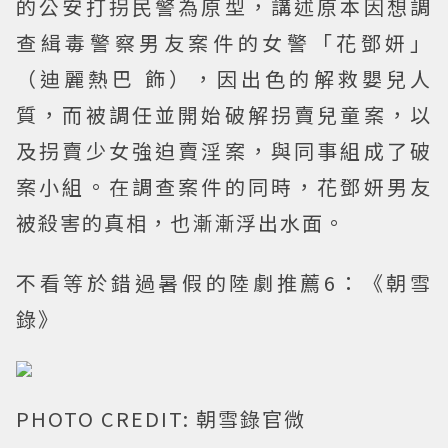
的公安打拐民警為原型，講述原本因想調
查緝毒警察男友案件的女警「花鄧妍」
（迪麗熱巴 飾），因出色的解救嬰兒人
質，而被調任並開始破解拐賣兒童案，以
及拐賣少女強迫賣淫案，與同事組成了破
案小組。在調查案件的同時，花鄧妍男友
被殺害的真相，也漸漸浮出水面。
不看等於錯過暑假的陸劇推薦6：《朝雪
錄》
PHOTO CREDIT: 朝雪錄官微