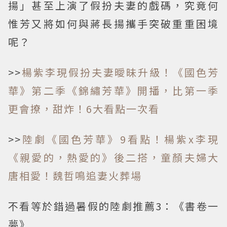
揚」甚至上演了假扮夫妻的戲碼，究竟何
惟芳又將如何與蔣長揚攜手突破重重困境
呢？
>>
楊紫李現假扮夫妻曖昧升級！《國色芳
華》第二季《錦繡芳華》開播，比第一季
更會撩，甜炸！6大看點一次看
>>
陸劇《國色芳華》9看點！楊紫x李現
《親愛的，熱愛的》後二搭，童顏夫婦大
唐相愛！魏哲鳴追妻火葬場
不看等於錯過暑假的陸劇推薦3：《書卷一
夢》