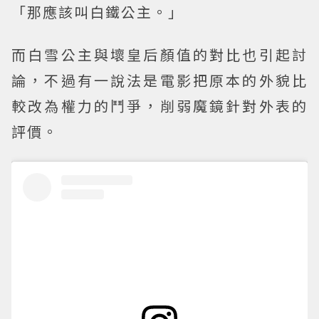
「那應該叫白鐵公主。」
而白雪公主與壞皇后顏值的對比也引起討
論，不過有一說法是電影把原本的外貌比
較改為權力的鬥爭，削弱魔鏡針對外表的
評價。