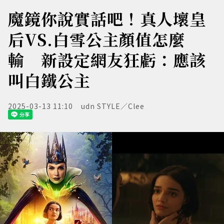
魔鏡你說實話吧！真人壞皇
后VS.白雪公主顏值怎麼
輸 新設定網友狂虧：應該
叫白鐵公主
2025-03-13 11:10
udn STYLE／Clee