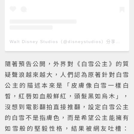
Walt Disney Studios（@disneystudios）分享的貼文
隨著預告公開，外界對《白雪公主》的質
疑聲浪越來越大，人們認為原著針對白雪
公主的描述本來是「皮膚像白雪一樣白
皙，紅唇如血般鮮紅，頭髮黑如烏木」，
沒想到電影翻拍直接推翻，設定白雪公主
的白雪不是指膚色，而是希望公主能擁有
如雪般的堅毅性格，結果被網友吐槽：