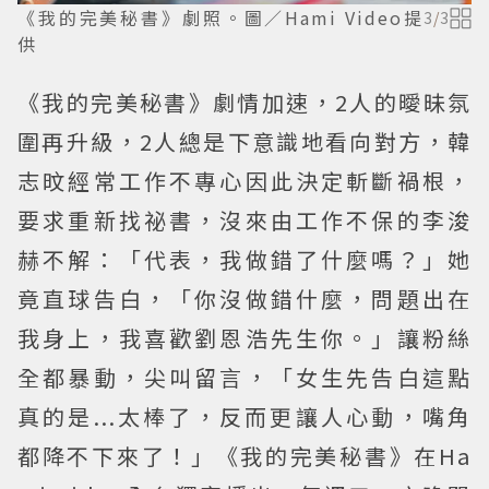
《我的完美秘書》劇照。圖／Hami Video提
3
/
3
供
《我的完美秘書》劇情加速，2人的曖昧氛
圍再升級，2人總是下意識地看向對方，韓
志旼經常工作不專心因此決定斬斷禍根，
要求重新找祕書，沒來由工作不保的李浚
赫不解：「代表，我做錯了什麼嗎？」她
竟直球告白，「你沒做錯什麼，問題出在
我身上，我喜歡劉恩浩先生你。」讓粉絲
全都暴動，尖叫留言，「女生先告白這點
真的是...太棒了，反而更讓人心動，嘴角
都降不下來了！」《我的完美秘書》在Ha