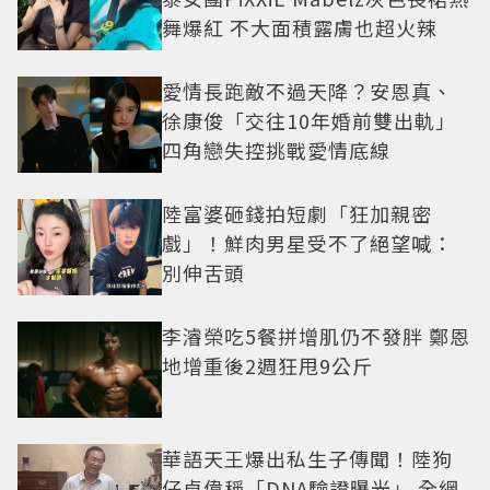
舞爆紅 不大面積露膚也超火辣
愛情長跑敵不過天降？安恩真、
徐康俊「交往10年婚前雙出軌」
四角戀失控挑戰愛情底線
陸富婆砸錢拍短劇「狂加親密
戲」！鮮肉男星受不了絕望喊：
別伸舌頭
李濬榮吃5餐拼增肌仍不發胖 鄭恩
地增重後2週狂甩9公斤
華語天王爆出私生子傳聞！陸狗
仔卓偉稱「DNA驗證曝光」 全網