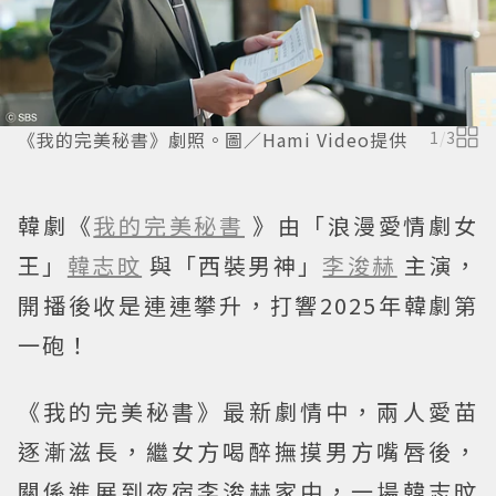
《我的完美秘書》劇照。圖／Hami Video提供
1
/
3
韓劇《
我的完美秘書
》由「浪漫愛情劇女
王」
韓志旼
與「西裝男神」
李浚赫
主演，
開播後收是連連攀升，打響2025年韓劇第
一砲！
《我的完美秘書》最新劇情中，兩人愛苗
逐漸滋長，繼女方喝醉撫摸男方嘴唇後，
關係進展到夜宿李浚赫家中，一場韓志旼