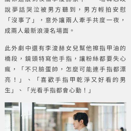
說夢話哭泣被男方聽到，男方輕拍安慰
「沒事了」，意外讓兩人牽手共度一夜，
成兩人最新浪漫名場面。
此外劇中還有李浚赫女兒幫他擦指甲油的
橋段，鏡頭特寫他手指，讓粉絲都要失心
瘋，「不只臉蛋帥，怎麼可能連手指都漂
亮！」、「喜歡手指甲乾淨又好看的男
生」、「光看手指都會心動！」