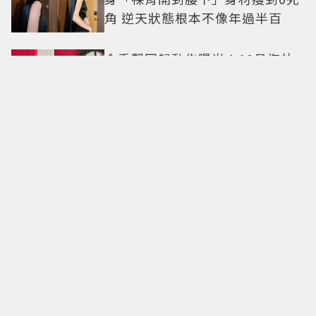
角 逆天狀態根本不像年過半百
金秀賢回歸動作曝光！10月海外
見面會登場 2萬人場地引關注
利特「20年綜藝老手落漆」神童
當場傻眼！6偶像王子vs.乞丐殘酷
對決 輸家超慘下場出爐
福岡50年「今屋漢堡」8/10登
台！吃得到招牌「法蘭克福起司
雞蛋堡」
滿300送300！日本燒肉丼「山牛
將」插旗台北 限定「燒肉重」