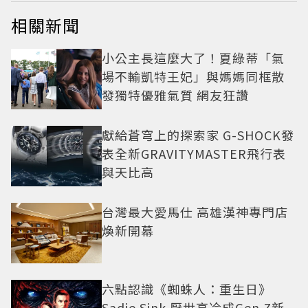
相關新聞
小公主長這麼大了！夏綠蒂「氣
場不輸凱特王妃」與媽媽同框散
發獨特優雅氣質 網友狂讚
獻給蒼穹上的探索家 G-SHOCK發
表全新GRAVITYMASTER飛行表
與天比高
台灣最大愛馬仕 高雄漢神專門店
煥新開幕
六點認識《蜘蛛人：重生日》
Sadie Sink 厭世高冷成Gen Z新