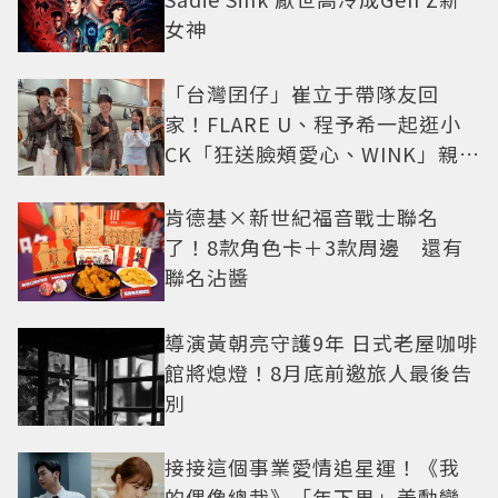
女神
「台灣囝仔」崔立于帶隊友回
家！FLARE U、程予希一起逛小
CK「狂送臉頰愛心、WINK」親曝
中山站私藏必逛名單
肯德基×新世紀福音戰士聯名
了！8款角色卡＋3款周邊 還有
聯名沾醬
導演黃朝亮守護9年 日式老屋咖啡
館將熄燈！8月底前邀旅人最後告
別
接接這個事業愛情追星運！《我
的偶像總裁》「年下男」姜勳變