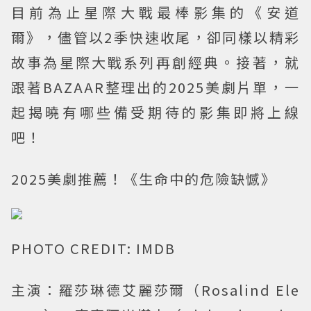
目前為止星際大戰最棒影集的《安道
爾》，儘管以2季快速收尾，卻同樣以精彩
故事為星際大戰系列再創經典。接著，就
跟著BAZAAR整理出的2025美劇片單，一
起揭曉有哪些備受期待的影集即將上線
吧！
2025美劇推薦！《生命中的危險缺憾》
PHOTO CREDIT: IMDB
主演：羅莎琳德艾麗莎爾（Rosalind Ele