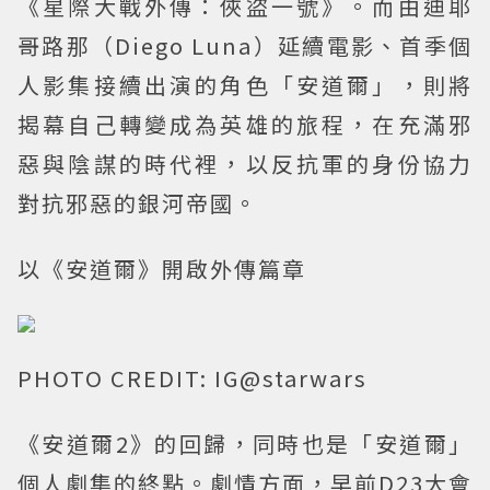
《星際大戰外傳：俠盜一號》。而由迪耶
哥路那（Diego Luna）延續電影、首季個
人影集接續出演的角色「安道爾」，則將
揭幕自己轉變成為英雄的旅程，在充滿邪
惡與陰謀的時代裡，以反抗軍的身份協力
對抗邪惡的銀河帝國。
以《安道爾》開啟外傳篇章
PHOTO CREDIT: IG@starwars
《安道爾2》的回歸，同時也是「安道爾」
個人劇集的終點。劇情方面，早前D23大會