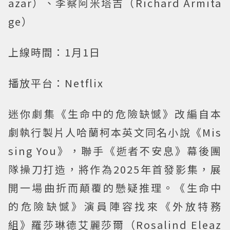
azar）、李察阿米塔吉（Richard Armita
ge）
上線時間：1月1日
播放平台：Netflix
迷你劇集《生命中的危險缺憾》改編自本
劇執行製片人哈蘭柯本英文同名小說《Mis
sing You》，聯手《逝者不安息》幕後團
隊操刀打造，將作為2025年首發影集，展
開一場曲折而顛覆的懸疑推理。《生命中
的危險缺憾》演員陣容找來《外放特務
組》羅莎琳德艾麗莎爾（Rosalind Eleaz