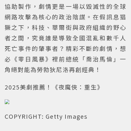
協助製作，劇情更是一場以毀滅性的全球
網路攻擊為核心的政治陰謀。在假訊息猖
獗之下，科技、華爾街與政府組織的野心
者之間，究竟誰是導致全國混亂和數千人
死亡事件的肇事者？精彩不斷的劇情，想
必《零日風暴》裡前總統「喬治馬倫」一
角絕對能為勞勃狄尼洛再創經典！
2025美劇推薦！《夜魔俠：重生》
COPYRIGHT: Getty Images