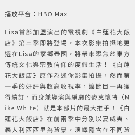
播放平台：HBO Max
Lisa首部加盟演出的電視劇《白蓮花大飯
店》第三季即將登場，本次影集拍攝地更
選在Lisa的家鄉泰國，將帶來聚焦於東方
傳統文化與宗教信仰的度假生活！《白蓮
花大飯店》原作為迷你影集拍攝，然而第
一季的好評與超高收視率，讓節目一再獲
得續訂，而身兼導演與編劇的麥克懷特（M
ike White）就是本部片的最大推手！《白
蓮花大飯店》在前兩季中分別以夏威夷、
義大利西西里為背景，演繹隱含在不同背