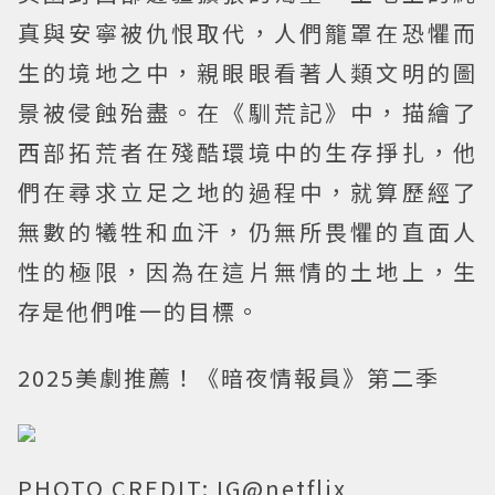
真與安寧被仇恨取代，人們籠罩在恐懼而
生的境地之中，親眼眼看著人類文明的圖
景被侵蝕殆盡。在《馴荒記》中，描繪了
西部拓荒者在殘酷環境中的生存掙扎，他
們在尋求立足之地的過程中，就算歷經了
無數的犧牲和血汗，仍無所畏懼的直面人
性的極限，因為在這片無情的土地上，生
存是他們唯一的目標。
2025美劇推薦！《暗夜情報員》第二季
PHOTO CREDIT: IG@netflix