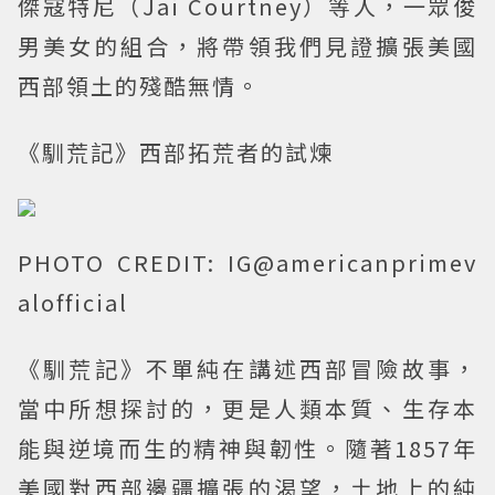
傑寇特尼（Jai Courtney）等人，一眾俊
男美女的組合，將帶領我們見證擴張美國
西部領土的殘酷無情。
《馴荒記》西部拓荒者的試煉
PHOTO CREDIT: IG@americanprimev
alofficial
《馴荒記》不單純在講述西部冒險故事，
當中所想探討的，更是人類本質、生存本
能與逆境而生的精神與韌性。隨著1857年
美國對西部邊疆擴張的渴望，土地上的純