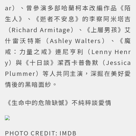
ar）、曾參演多部哈蘭柯本改編作品《陌
生人》、《逝者不安息》的李察阿米塔吉
（Richard Armitage）、《上層男孩》艾
什雷沃特斯（Ashley Walters）、《魔
戒：力量之戒》連尼亨利（Lenny Henr
y）與《十日談》潔西卡普魯默（Jessica
Plummer）等人共同主演，深掘在美好愛
情後的黑暗面紗。
《生命中的危險缺憾》不純粹談愛情
PHOTO CREDIT: IMDB