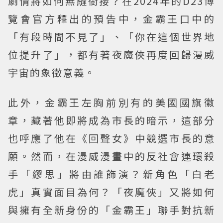
劇情將如何無縫銜接？在2024年的D23博
覽會官方釋出的預告中，金霸王口中的
「有段時間不見了」、「你在這個世界地
位提升了」，都有著夜魔俠再度回歸漫威
宇宙的象徵意義。
此外，金霸王左胸前別有的美國國旗徽
章，藏著他即將成為市長的暗示，這部分
也呼應了他在《回聲女》中競選市長的意
願。然而，在漫威漫畫中的反社會連環殺
手「繆思」將由誰飾演？新角色「白老
虎」真實面目為何？「夜魔俠」又將如何
與擁有全新身份的「金霸王」聯手對抗新