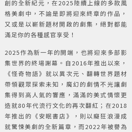
創的全新紀元，在2025陸續上線的多款風
格美劇中，不論是即將迎來終章的作品，
又或是以嶄新題材開啟的劇集，絕對都能
滿足你的各種感官享受！
2025作為新一年的開端，也將迎來多部影
集世界的終場謝幕。自2016年推出以來，
《怪奇物語》就以異次元、翻轉世界題材
帶領觀眾探索未知，魔幻的劇情不光讓劇
集得到高人氣的響應，滿滿的美式情懷更
造就80年代流行文化的再次翻紅；在2018
年推出的《安眠書店》，則以癡狂浪漫成
就驚悚美劇的全新篇章，而2022年被譽為