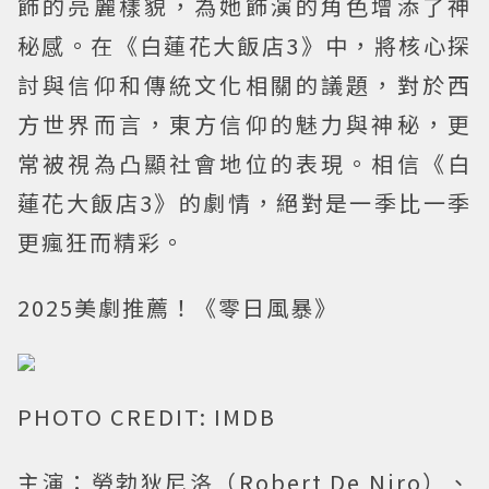
飾的亮麗樣貌，為她飾演的角色增添了神
秘感。在《白蓮花大飯店3》中，將核心探
討與信仰和傳統文化相關的議題，對於西
方世界而言，東方信仰的魅力與神秘，更
常被視為凸顯社會地位的表現。相信《白
蓮花大飯店3》的劇情，絕對是一季比一季
更瘋狂而精彩。
2025美劇推薦！《零日風暴》
PHOTO CREDIT: IMDB
主演：勞勃狄尼洛（Robert De Niro）、