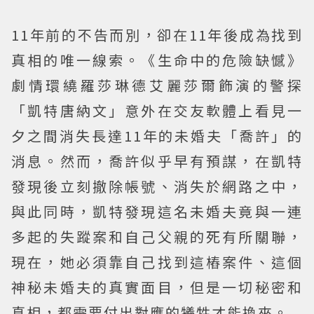
11年前的不告而別，卻在11年後成為找到
真相的唯一線索。《生命中的危險缺憾》
劇情環繞羅莎琳德艾麗莎爾飾演的警探
「凱特唐納文」意外在交友軟體上看見一
夕之間消失長達11年的未婚夫「喬許」的
消息。然而，喬許似乎早有預謀，在凱特
發現後立刻撤除帳號、消失於網路之中，
與此同時，凱特發現這名未婚夫竟與一連
多起的失蹤案和自己父親的死有所關聯，
現在，她必須靠自己找到這樁案件、這個
神秘未婚夫的真實面目，但是一切秘密和
真相，都需要付出對應的犧牲才能換來。