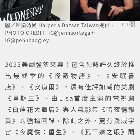
圖／哈潑時尚 Harper's Bazaar Taiwan提供，
1
/
1
PHOTO CREDIT: IG@jennaortega＋
IG@pennbadgley
2025美劇強勢來襲！包含預熱許久終於推
出最終季的《怪奇物語》、《安眠書
店》、《安道爾》，還有佳評如潮的美劇
《星期三》、由Lisa首度主演的電視劇
《白蓮花大飯店》與人氣影集《暗夜情報
員》的強檔回歸，除此之外，更有漫威宇
宙《夜魔俠：重生》、《瓦干達之眼》開