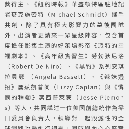
獎得主、《紐約時報》華盛頓特區駐地記
者麥克施密特（Michael Schmidt）攜手
共創，除了具有極大影響力的幕後團隊
外，出演者更請來一眾星級陣容，包含首
度擔任影集主演的好萊塢影帝《派特的幸
福劇本》、《高年級實習生》勞勃狄尼洛
（Robert De Niro）、《黑豹》系列安琪
拉貝瑟 （Angela Bassett）、《辣妹過
招》麗茲凱普蘭（Lizzy Caplan）與《憐
憫的種類》潔西普萊蒙（Jesse Plemon
s）等人，共同講述一位美國前總統作為零
日委員會負責人，領導對一起毀滅性的全
球網路攻擊進行調查，同時與內心心魔奮