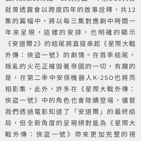
就曾透露會以跨度四年的故事詮釋，共12
集的篇幅中，將以每三集對應劇中時間一
年來呈現，這樣的安排，也明確的顯示
《安道爾2》的結尾將直接串起《星際大戰
外傳：俠盜一號》的劇情。在首季結尾，
叛亂的火花正摧毀著帝國的一切，有趣的
是，在第二季中安保機器人K-2SO也將亮
相影集，此外，許多在《星際大戰外傳：
俠盜一號》中的角色也會陸續登場，儘管
我們透過電影知道了「安道爾」的最終結
局，但全新角度的呈現絕對能為《星際大
戰外傳：俠盜一號》帶來更加完整的視