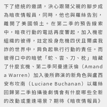
下了總統的邀請，決心跟隨父親的腳步成
為暗夜情報員，同時，他也與蘿絲告別，
離開了美國領土。在第二季的預告線索
中，暗夜行動的電話再度響起，加入機密
組織的彼得，註定投身危機四伏且爾虞我
詐的世界中，肩負起執行行動的責任。而
彼得口中的暗號「蛇、雲、刀、枕」暗藏
了什麼玄機、第二季阿曼達沃倫（Amand
a Warren）加入後所飾演的新角色與盧西
安布坎南（Luciane Buchanan）以蘿絲
回歸第二季拍攝後劇情會有什麼哪些全新
的改動或重逢場景？期待《暗夜情報員》