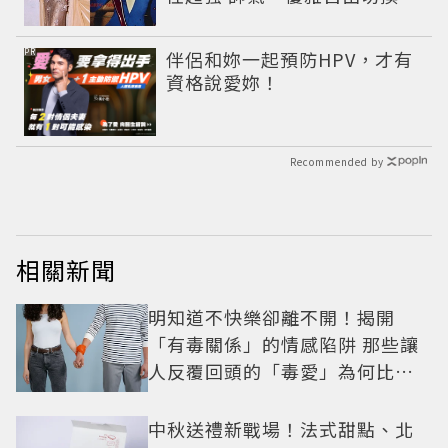
PR
伴侶和妳一起預防HPV，才有
資格說愛妳！
Recommended by
相關新聞
明知道不快樂卻離不開！揭開
「有毒關係」的情感陷阱 那些讓
人反覆回頭的「毒愛」為何比菸
還難戒？
中秋送禮新戰場！法式甜點、北