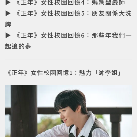
▶ 《正年》女性校園回憶4：媽媽型嚴師
▶ 《正年》女性校園回憶5：朋友關係大洗
牌
▶ 《正年》女性校園回憶6：那些年我們一
起追的夢
《正年》女性校園回憶1：魅力「帥學姐」