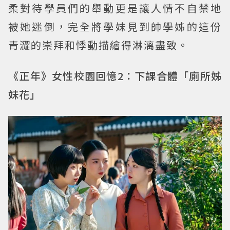
柔對待學員們的舉動更是讓人情不自禁地
被她迷倒，完全將學妹見到帥學姊的這份
青澀的崇拜和悸動描繪得淋漓盡致。
《正年》女性校園回憶2：下課合體「廁所姊
妹花」