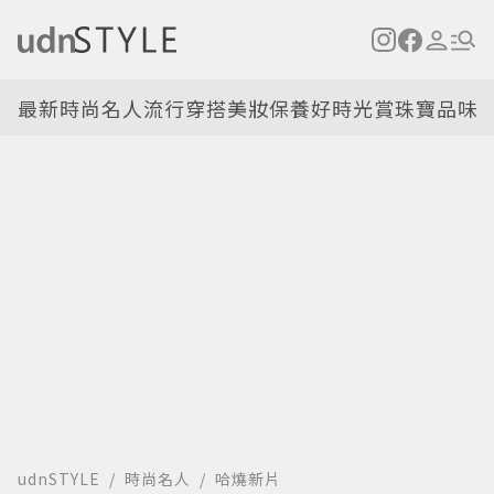
最新
時尚名人
流行穿搭
美妝保養
好時光
賞珠寶
品味
udnSTYLE
時尚名人
哈燒新片