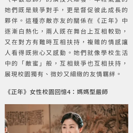
她們既是競爭對手，更是督促彼此成長的
夥伴。這種亦敵亦友的關係在《正年》中
逐漸白熱化，兩人既在舞台上互相較勁，
又在對方有難時互相扶持，複雜的情感讓
人看得既揪心又感動。她們就像學校生活
中的「敵蜜」般，互相競爭也互相扶持，
展現校園獨有、微妙又細緻的友情羈絆。
《正年》女性校園回憶4：媽媽型嚴師