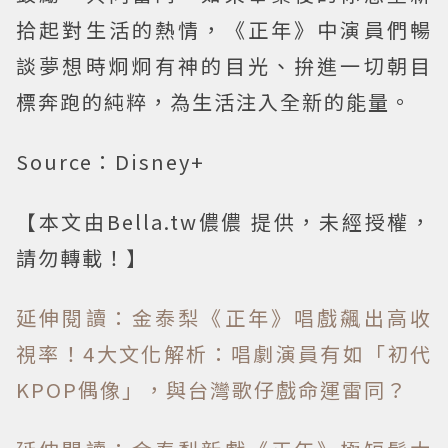
拾起對生活的熱情，《正年》中演員們暢
談夢想時炯炯有神的目光、拚進一切朝目
標奔跑的純粹，為生活注入全新的能量。
Source：Disney+
【本文由Bella.tw儂儂 提供，未經授權，
請勿轉載！】
延伸閱讀：金泰梨《正年》唱戲飆出高收
視率！4大文化解析：唱劇演員有如「初代
KPOP偶像」，與台灣歌仔戲命運雷同？