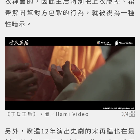
衣裡面的，因此王后特別把上衣脫掉、裙
帶解開幫對方包紮的行為，就被視為一種
性暗示。
《于氏王后》。圖／Hami Video
3
/
4
另外，睽違12年演出史劇的宋再臨也在最