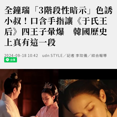
全鐘瑞「3階段性暗示」色誘
小叔！口含手指讓《于氏王
后》四王子暈爆 韓國歷史
上真有這一段
2024-09-18 10:42
udn STYLE／記者 李玟儀／綜合報導