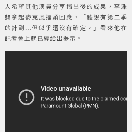
人希望其他演員分享播出後的成果，李洙
赫拿起麥克風搔頭回應，「聽說有第二季
的計劃...但似乎還沒有確定。」看來他在
記者會上就已經給出提示。