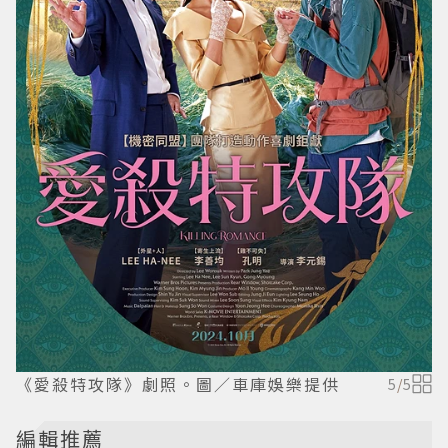
《愛殺特攻隊》劇照。圖／車庫娛樂提供
5
/
5
編輯推薦