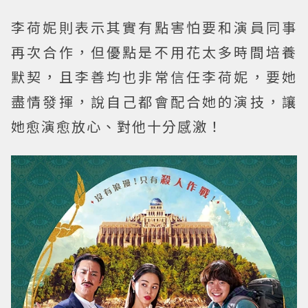
李荷妮則表示其實有點害怕要和演員同事
再次合作，但優點是不用花太多時間培養
默契，且李善均也非常信任李荷妮，要她
盡情發揮，說自己都會配合她的演技，讓
她愈演愈放心、對他十分感激！