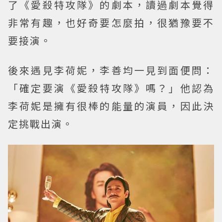
了《愛殺特攻隊》的劇本，讀過劇本覺得
非常有趣，也好奇要怎麼拍，很猶豫要不
要接演。
後來遇見李荷妮，李善均一見到面便問：
「確定要演《愛殺特攻隊》嗎？」他認為
李荷妮是擁有很棒的能量的演員，因此決
定挑戰出演。