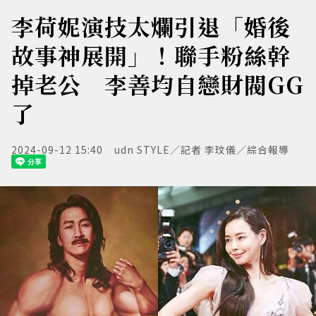
李荷妮演技太爛引退「婚後
故事神展開」！聯手粉絲幹
掉老公 李善均自戀財閥GG
了
2024-09-12 15:40
udn STYLE／記者 李玟儀／綜合報導