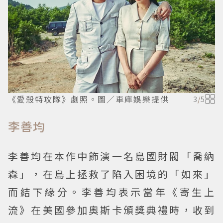
《愛殺特攻隊》劇照。圖／車庫娛樂提供
3
/
5
李善均
李善均在本作中飾演一名島國財閥「喬納
森」，在島上拯救了陷入困境的「如來」
而結下緣分。李善均表示當年《寄生上
流》在美國參加奧斯卡頒獎典禮時，收到