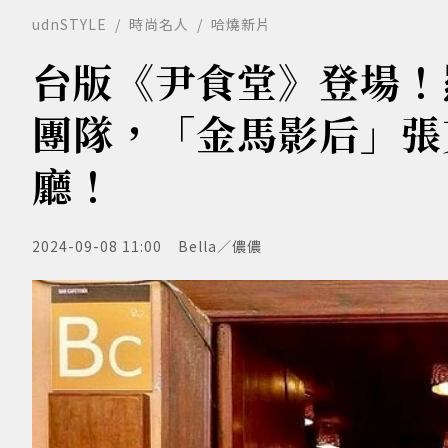
udnSTYLE
時尚名人
哈燒新片
台版《尹食堂》登場！羅
團隊，「金馬影后」張
廳！
2024-09-08 11:00
Bella／儂儂