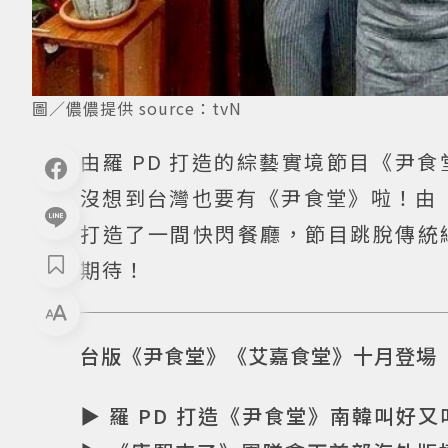
圖／儂儂提供 source：tvN
由羅 PD 打造的綜藝實境節目《尹
沒想到台灣也要有《尹食堂》啦！由
打造了一間快閃餐廳，節目跳脫傳統
期待！
台版《尹食堂》《艾嘉食堂》十月登場
▶ 羅 PD 打造《尹食堂》南韓叫好又