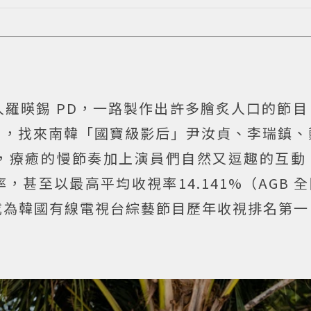
羅暎錫 PD，一路製作出許多膾炙人口的節目
食堂》，找來南韓「國寶級影后」尹汝貞、李瑞鎮
廳，療癒的慢節奏加上演員們自然又逗趣的互動，
甚至以最高平均收視率14.141%（AGB 全
錄，成為韓國有線電視台綜藝節目歷年收視排名第一