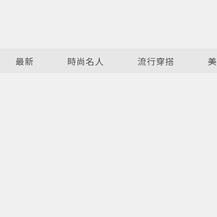
最新
時尚名人
流行穿搭