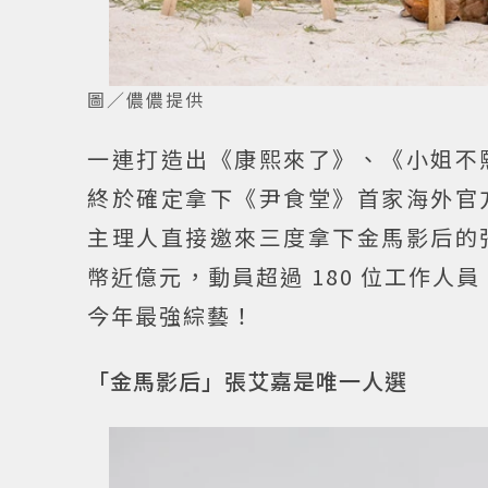
圖／儂儂提供
一連打造出《康熙來了》、《小姐不
終於確定拿下《尹食堂》首家海外官
主理人直接邀來三度拿下金馬影后的
幣近億元，動員超過 180 位工作人
今年最強綜藝！
「金馬影后」張艾嘉是唯一人選