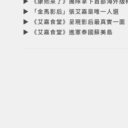
▶ 《康熙來了》團隊拿下首部海外版
▶ 「金馬影后」張艾嘉是唯一人選
▶ 《艾嘉食堂》呈現影后最真實一面
▶ 《艾嘉食堂》進軍泰國蘇美島