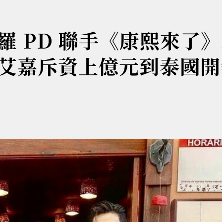
 PD 聯手《康熙來了
艾嘉斥資上億元到泰國開