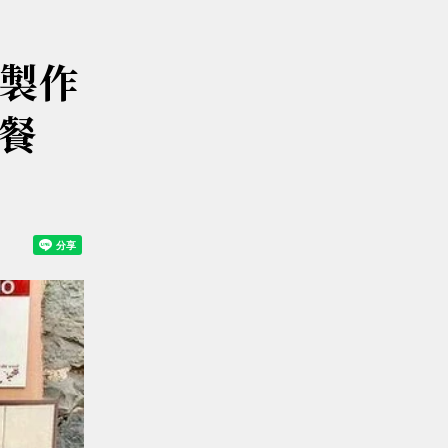
》製作
餐