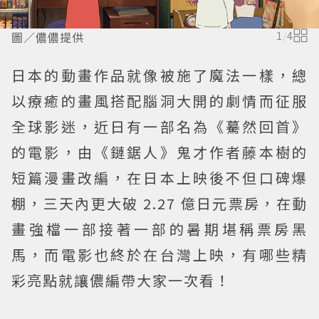
圖／儂儂提供
1
/
4
日本的動畫作品就像被施了魔法一樣，總
以療癒的畫風搭配腦洞大開的劇情而征服
全球影迷，近日有一部名為《驀然回首》
的電影，由《鏈鋸人》鬼才作者藤本樹的
短篇漫畫改編，在日本上映後不但口碑爆
棚，三天內更大破 2.27 億日元票房，在動
畫強檔一部接著一部的暑期堪稱票房黑
馬，而電影也終於在台灣上映，有哪些精
彩亮點就讓儂編帶大家一次看！