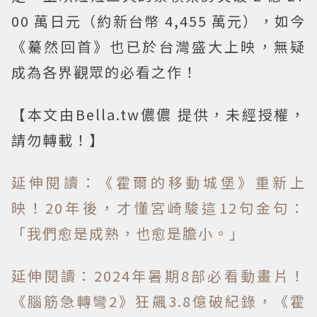
00 萬日元（約新台幣 4,455 萬元），如今
《驀然回首》也已於台灣盛大上映，無疑
成為各界觀眾的必看之作！
【本文由Bella.tw儂儂 提供，未經授權，
請勿轉載！】
延伸閱讀：《霍爾的移動城堡》重新上
映！20年後，才懂宮崎駿這12句金句：
「我們愈是成熟，也愈是膽小。」
延伸閱讀：2024年暑期8部必看動畫片！
《腦筋急轉彎2》狂飆3.8億破紀錄，《霍