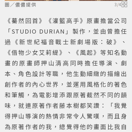
圖／儂儂提供
3
/
4
《驀然回首》《灌籃高手》原畫擔當公司
「STUDIO DURIAN」製作，並由曾擔任
過《新世紀福音戰士新劇場版：破》、
《借物少女艾莉緹》、《風起》等知名動
畫的原畫師押山清高同時擔任導演、劇
本、角色設計等職，他生動細緻的描繪出
創作者的內心世界，並運用風格化的著色
和筆觸，為電影增添跟原著截然不同的韻
味，就連原著作者藤本樹都笑讚：「我覺
得押山導演的熱情非常令人驚嘆，而且身
為原著作者的我，總覺得他的畫面比我自