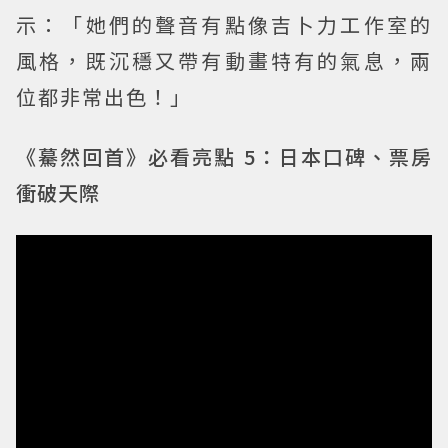
示：「她們的聲音有點像吉卜力工作室的
風格，既沉穩又帶有動畫特有的氣息，兩
位都非常出色！」
《驀然回首》必看亮點 5：日本口碑、票房
衝破天際