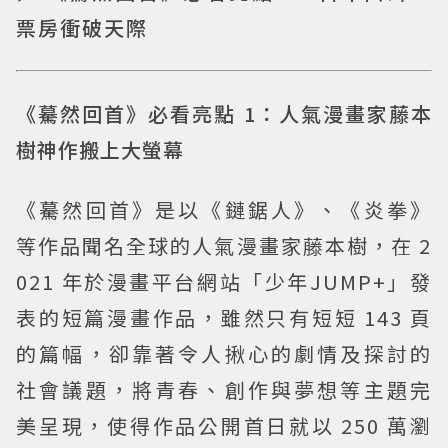
票房衝破天際
《驀然回首》必看亮點 1：人氣漫畫家藤本
樹神作搬上大螢幕
《驀然回首》是以《鏈鋸人》、《炎拳》
等作品聞名全球的人氣漫畫家藤本樹，在 2
021 年於漫畫平台網站「少年JUMP+」發
表的短篇漫畫作品，雖然只有短短 143 頁
的篇幅，卻靠著令人揪心的劇情及探討的
社會議題，將青春、創作與夢想等主題完
美呈現，使得作品公開首日就以 250 萬瀏