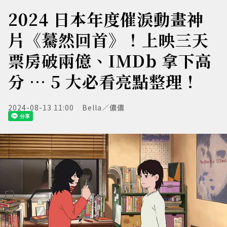
2024 日本年度催淚動畫神
片《驀然回首》！上映三天
票房破兩億、IMDb 拿下高
分 … 5 大必看亮點整理！
2024-08-13 11:00
Bella／儂儂