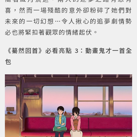
喜，然而一場殘酷的意外卻粉碎了她們對
未來的一切幻想…令人揪心的追夢劇情勢
必也將緊扣著觀眾的情緒起伏。
《驀然回首》必看亮點 3：動畫鬼才一首全
包