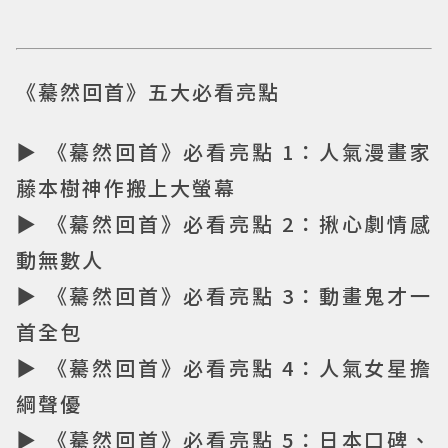
《驀然回首》五大必看亮點
▶ 《驀然回首》必看亮點 1：人氣漫畫家
藤本樹神作搬上大螢幕
▶ 《驀然回首》必看亮點 2：揪心劇情感
動無數人
▶ 《驀然回首》必看亮點 3：動畫鬼才一
首全包
▶ 《驀然回首》必看亮點 4：人氣女星擔
綱聲優
▶ 《驀然回首》必看亮點 5：日本口碑、