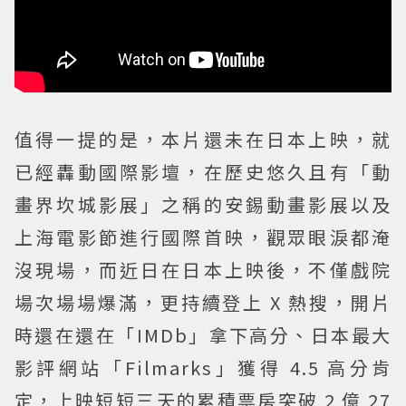
值得一提的是，本片還未在日本上映，就
已經轟動國際影壇，在歷史悠久且有「動
畫界坎城影展」之稱的安錫動畫影展以及
上海電影節進行國際首映，觀眾眼淚都淹
沒現場，而近日在日本上映後，不僅戲院
場次場場爆滿，更持續登上 X 熱搜，開片
時還在還在「IMDb」拿下高分、日本最大
影評網站「Filmarks」獲得 4.5 高分肯
定，上映短短三天的累積票房突破 2 億 27