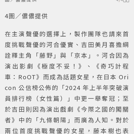
4圖／儂儂提供
在主演聲優的選擇上，製作團隊也請來首
度挑戰聲優的河合優實、吉田美月喜擔綱
詮釋主角「藤野」與「京本」。河合因為
演出影劇《極度不妥！》、《奇巧計程
車：RoOT》而成為話題女星，在日本 Ori
con 公信榜公佈的「2024 年上半年突破演
員排行榜（女性篇）」中更一舉奪冠；至
於吉田則因為演出戲劇《今際之國的闖關
者》中的「九條朝陽」而廣為人知。對於
兩位首度挑戰聲優的女星，藤本樹也表