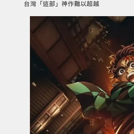
台灣「這部」神作難以超越