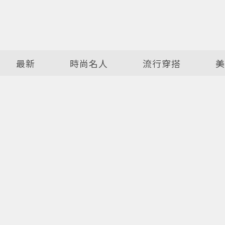
最新
時尚名人
流行穿搭