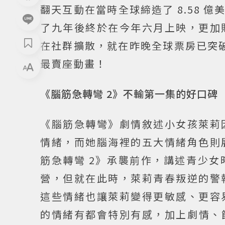
翻天互動在當時全球締造了 8.58 
了九年後終於在今年六月上映，更加
在社群擴散，就在昨晚全球票房已突破 1
最賣座動畫！
《腦筋急轉彎 2》不輸第一集的好口碑
《腦筋急轉彎》劇情敘述小女孩萊莉
情緒，而她腦海裡的五大情緒角色則
筋急轉彎 2》承襲前作，講述青少
營，但就在此時，萊莉青春叛逆的警
這些情緒也讓萊莉變得更敏感、更容
的情緒有都會特別有感，加上劇情、節