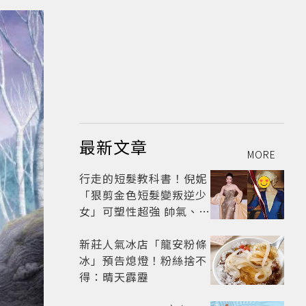
最新文章
MORE
行走的短髮教科書！倪妮
「狠剪金色短髮變叛逆少
女」可塑性超強 帥氣、優
雅自由切換
新莊人氣冰店「龍安粉條
冰」預告熄燈！粉絲捨不
得：晴天霹靂