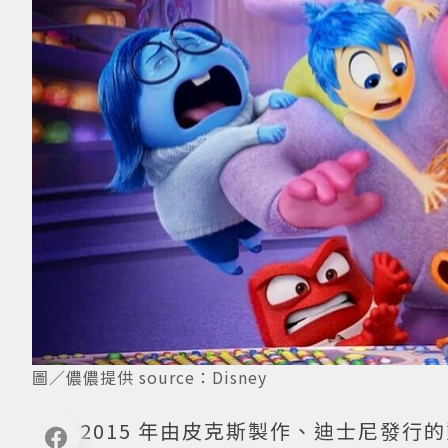
圖／儂儂提供 source：Disney
2015 年由皮克斯製作、迪士尼發行