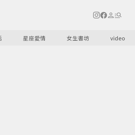
活
星座愛情
女生書坊
video