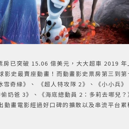
已突破 15.06 億美元，大大超車 2019 
成為全球影史最賣座動畫！而動畫影史票房第三到
雪奇緣》、 《超人特攻隊 2》、《小小兵》
神偷奶爸 3》、《海底總動員 2：多莉去哪兒
出動畫電影經過好口碑的擴散以及串流平台累
。