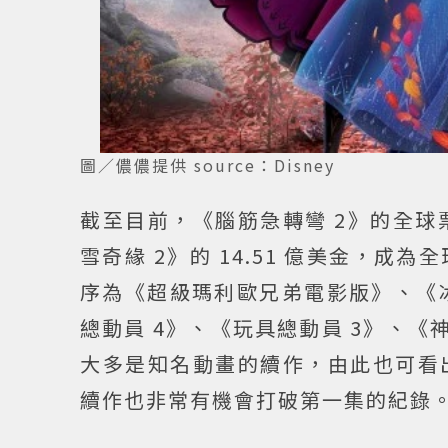
圖／儂儂提供 source：Disney
截至目前，《腦筋急轉彎 2》的全球票房
雪奇緣 2》的 14.51 億美金，
序為《超級瑪利歐兄弟電影版》、《冰
總動員 4》、《玩具總動員 3》、《
大多是知名動畫的續作，由此也可看
續作也非常有機會打破第一集的紀錄