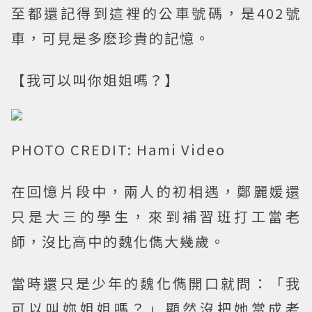
至都還記得到這裡的公車號碼，是402號
車，可見是多麽珍貴的記憶。
【我可以叫你姐姐嗎？】
PHOTO CREDIT: Hami Video
在回憶片段中，兩人的初相遇，鄭麗媛還
只是大三的學生，來到補習班打工當老
師，沒比高中的魏化儁大幾歲。
當時還只是少年的魏化儁開口就問：「我
可以叫妳姐姐嗎？」顯然沒把她當成老