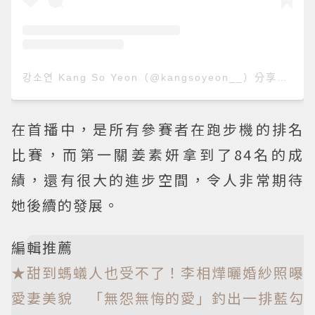
강소연 Kang So Yeon（@kangsoyeon__）分享的貼文
在首播中，是所有參賽者在跑步機的排名
比賽，而第一關姜素妍拿到了84名的成
績，還有很大的進步空間，令人非常期待
她後續的發展。
編輯推薦
★甜到螞蟻人也受不了！李相燁曬婚紗照曝
愛妻美貌 「無怨無悔的愛」釣出一排藍勾