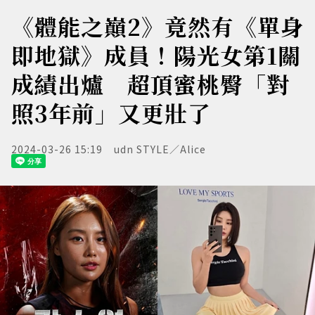
《體能之巔2》竟然有《單身
即地獄》成員！陽光女第1關
成績出爐 超頂蜜桃臀「對
照3年前」又更壯了
2024-03-26 15:19
udn STYLE／Alice