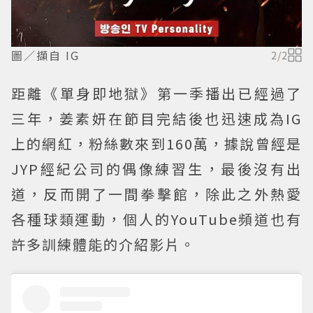
圖／擷自 IG
2
/
2
距離《單身即地獄》第一季播出已經過了
三年，姜素妍在節目完結後也迅速成為IG
上的網紅，粉絲數來到160萬，據說曾經是
JYP經紀公司的偶像練習生，最後沒有出
道，反而開了一間拳擊館，除此之外熱愛
各種球類運動，個人的YouTube頻道也有
許多訓練體能的介紹影片。