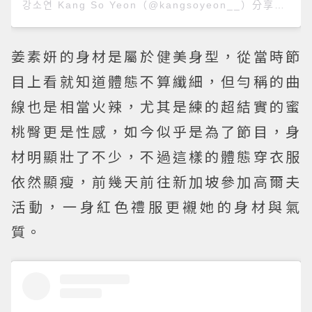
강소연 Kang So Yeon（@kangsoyeon__）分享的貼文
姜素妍的身材是屬於健美身型，從當時節
目上看就知道體態不算纖細，但勻稱的曲
線也是相當火辣，尤其是練的超結實的蜜
桃臀更是性感，如今似乎是為了節目，身
材明顯壯了不少，不過這樣的體態穿衣服
依然顯瘦，前幾天前往新加坡參加高爾夫
活動，一身紅色禮服更襯她的身材與氣
質。