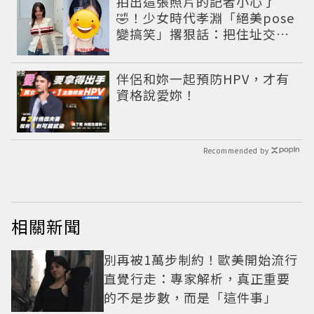
拍出這張照片的記者小心了
🤣！少女時代孝淵「絕美pose
變搞笑」撂狠話：把住址交出
來
PR
伴侶和妳一起預防HPV，才有
資格說愛妳！
Recommended by
相關新聞
別再被1萬步制約！歐美開始流行
直覺行走：專家解析，真正重要
的不是步數，而是「這件事」