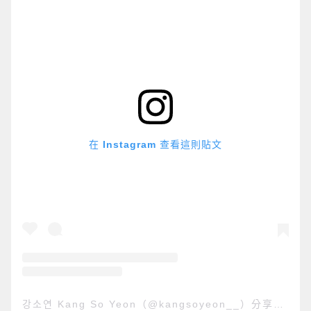
在 Instagram 查看這則貼文
강소연 Kang So Yeon（@kangsoyeon__）分享的貼文