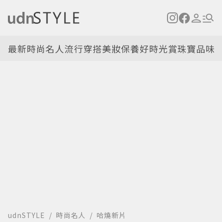
最新
時尚名人
流行穿搭
美妝保養
好時光
賞珠寶
品味
udnSTYLE
時尚名人
哈燒新片