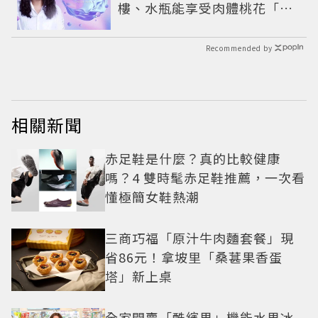
樓、水瓶能享受肉體桃花「1
星座」感情防三角關係
Recommended by
相關新聞
赤足鞋是什麼？真的比較健康
嗎？4 雙時髦赤足鞋推薦，一次看
懂極簡女鞋熱潮
三商巧福「原汁牛肉麵套餐」現
省86元！拿坡里「桑葚果香蛋
塔」新上桌
全家開賣「酷繽果」機能水果冰