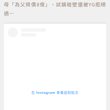
母「為父揹債8億」、試鏡碰壁還被YG拒絕
過…
在 Instagram 查看這則貼文