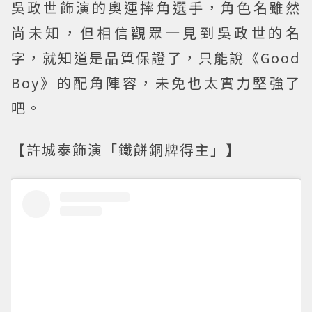
吳政世飾演的奧運摔角選手，角色名雖然
尚未知，但相信觀眾一見到吳政世的名
字，就知道是品質保證了，只能說《Good
Boy》的配角陣容，未免也太實力堅強了
吧。
【許城泰飾演「鐵餅銅牌得主」】