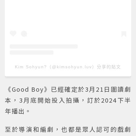
Kim Sohyun?（@kimsohyun.luv）分享的貼文
《Good Boy》已經確定於3月21日圍讀劇
本，3月底開始投入拍攝，訂於2024下半
年播出。
至於導演和編劇，也都是眾人認可的戲劇