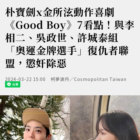
朴寶劍x金所泫動作喜劇
《Good Boy》7看點！與李
相二、吳政世、許城泰組
「奧運金牌選手」復仇者聯
盟，懲奸除惡
2024-03-22 15:00
柯夢波丹／Cosmopolitan Taiwan