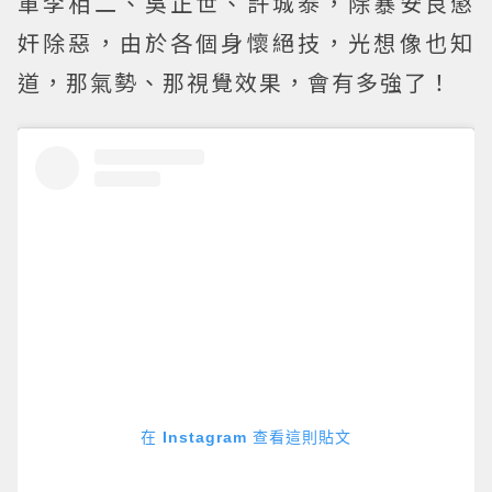
軍李相二、吳正世、許城泰，除暴安良懲
奸除惡，由於各個身懷絕技，光想像也知
道，那氣勢、那視覺效果，會有多強了！
在 Instagram 查看這則貼文