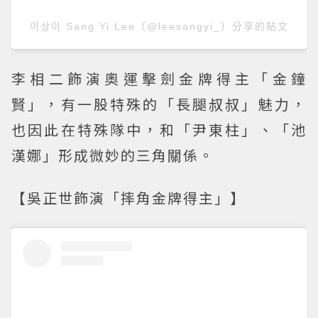
이상이 Sang Yi Lee（@leesangyi_）分享的貼文
李相二飾演奧運擊劍金牌得主「金鐘
賢」，有一股特殊的「長腿叔叔」魅力，
也因此在特殊隊中，和「尹東柱」、「池
漢娜」形成微妙的三角關係。
【吳正世飾演「摔角金牌得主」】