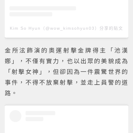
Kim So Hyun（@wow_kimsohyun03）分享的貼文
金所泫飾演的奧運射擊金牌得主「池漢
娜」，不僅有實力，也以出眾的美貌成為
「射擊女神」，但卻因為一件震驚世界的
事件，不得不放棄射擊，並走上員警的道
路。