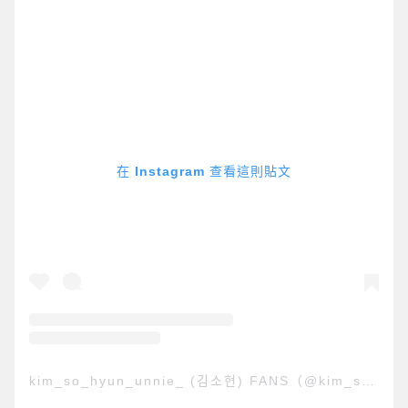
在 Instagram 查看這則貼文
kim_so_hyun_unnie_ (김소현) FANS（@kim_so_hyun_unnie_）分享的貼文