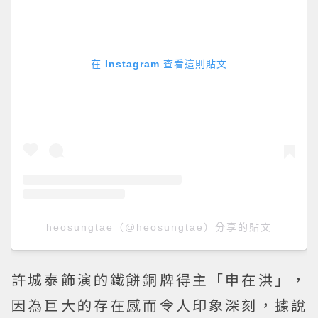
在 Instagram 查看這則貼文
heosungtae（@heosungtae）分享的貼文
許城泰飾演的鐵餅銅牌得主「申在洪」，
因為巨大的存在感而令人印象深刻，據說