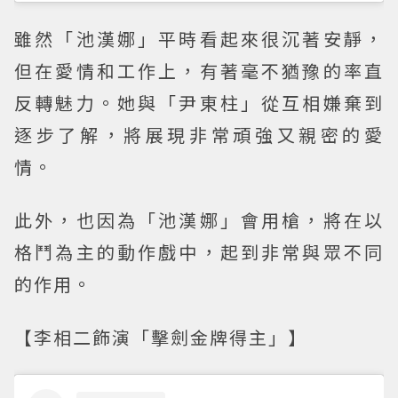
雖然「池漢娜」平時看起來很沉著安靜，
但在愛情和工作上，有著毫不猶豫的率直
反轉魅力。她與「尹東柱」從互相嫌棄到
逐步了解，將展現非常頑強又親密的愛
情。
此外，也因為「池漢娜」會用槍，將在以
格鬥為主的動作戲中，起到非常與眾不同
的作用。
【李相二飾演「擊劍金牌得主」】