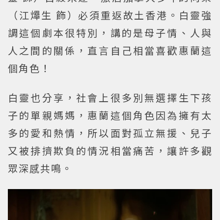
（江𤒹生 飾）必須重返故土香港。白靈強
調這個劇本很特別，講的是母子情、人與
人之間的關係，直言自己相當喜歡惠蘭這
個角色！
白靈也分享，社會上很多別無選擇生下孩
子的單親媽媽，惠蘭這個角色因為擁有太
多的愛和熱情，所以面對孤立無援、兒子
又被排擠欺負的情況相當痛苦，讓許多觀
眾深感共鳴。