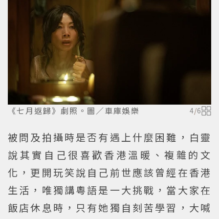
《七月返歸》劇照。圖／車庫娛樂
4
/
6
被問及拍攝時是否有遇上什麼困難，白靈
說其實自己很喜歡香港溫暖、複雜的文
化，更開玩笑說自己前世應該曾經在香港
生活，唯獨講粵語是一大挑戰，當大家在
飯店休息時，只有她獨自刻苦學習，大喊