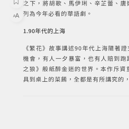
之下，將胡歌、馬伊琍、辛芷蕾、唐
列為今年必看的華語劇。
1.90年代的上海
《繁花》故事講述90年代上海隨著
機會，有人一夕暴富，也有人賠到跑
之狼》般紙醉金迷的世界。本作斥資
具到桌上的菜餚，全都是有所講究的