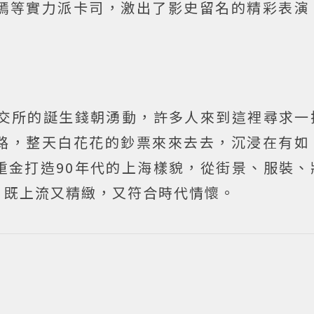
嫣等實力派卡司，激出了影史留名的精彩表演
證交所的誕生錢朝湧動，許多人來到這裡尋求一
路，整天白花花的鈔票來來去去，沉浸在有如
重金打造90年代的上海樣貌，從街景、服裝、
，既上流又精緻，又符合時代情懷。