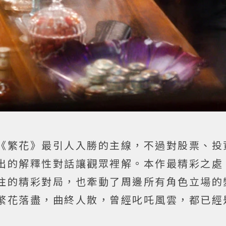
《繁花》最引人入勝的主線，不過對股票、投
出的解釋性對話讓觀眾裡解。本作最精彩之處
往的精彩對局，也牽動了周邊所有角色立場的
繁花落盡，曲終人散，曾經叱吒風雲，都已經