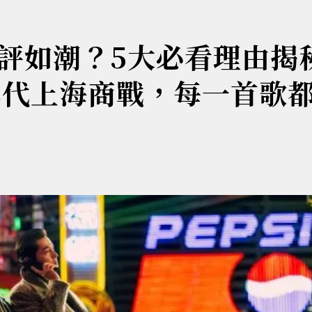
評如潮？5大必看理由揭
年代上海商戰，每一首歌