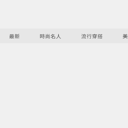
最新
時尚名人
流行穿搭