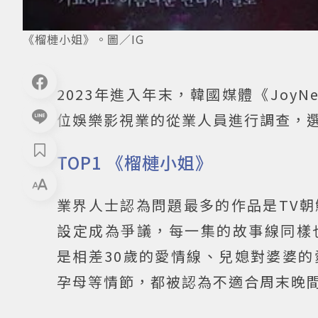
《榴槤小姐》。圖／IG
2023年進入年末，韓國媒體《JoyN
位娛樂影視業的從業人員進行調查，
TOP1 《榴槤小姐》
業界人士認為問題最多的作品是TV
設定成為爭議，每一集的故事線同樣
是相差30歲的愛情線、兒媳對婆婆
孕母等情節，都被認為不適合周末晚