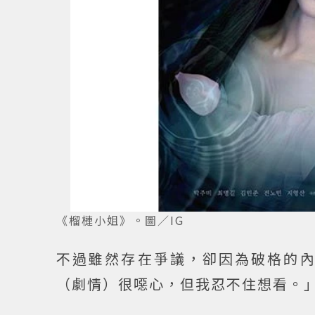
《榴槤小姐》。圖／IG
不過雖然存在爭議，卻因為破格的
（劇情）很噁心，但我忍不住想看。」