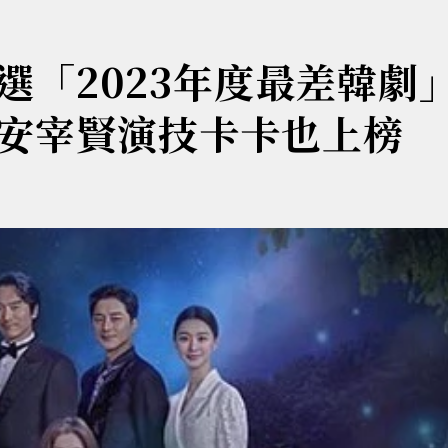
選「2023年度最差韓
安宰賢演技卡卡也上榜