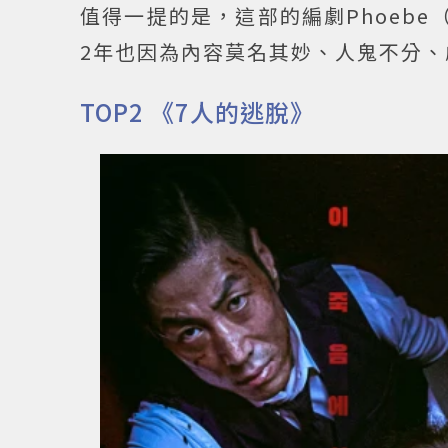
值得一提的是，這部的編劇Phoeb
2年也因為內容莫名其妙、人鬼不分、
TOP2 《7人的逃脫》