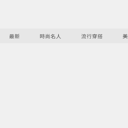
最新
時尚名人
流行穿搭