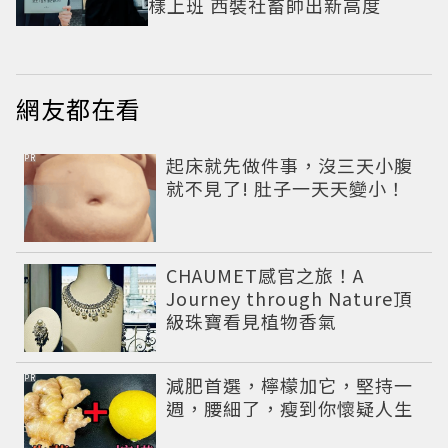
樣上班 西裝社畜帥出新高度
網友都在看
PR
起床就先做件事，沒三天小腹
就不見了! 肚子一天天變小！
CHAUMET感官之旅！A
Journey through Nature頂
級珠寶看見植物香氣
PR
減肥首選，檸檬加它，堅持一
週，腰細了，瘦到你懷疑人生