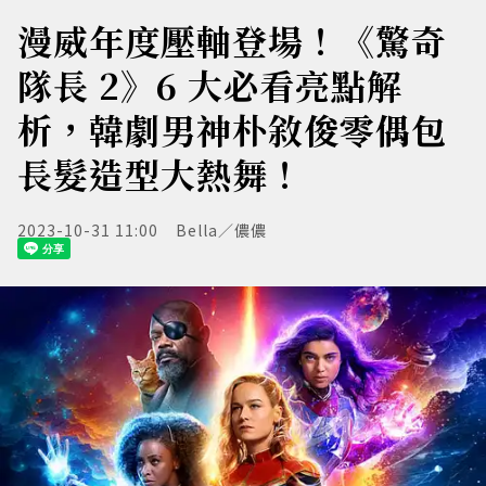
漫威年度壓軸登場！《驚奇
隊長 2》6 大必看亮點解
析，韓劇男神朴敘俊零偶包
長髮造型大熱舞！
2023-10-31 11:00
Bella／儂儂