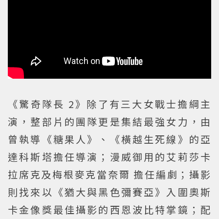
《驚奇隊長 2》除了有三大女戰士擔綱主
演，整部片的團隊更是集結最強女力，由
曾執導《糖果人》、《橫越生死線》的亞
達科斯塔擔任導演；漫威御用的艾莉莎卡
拉席克及梅根麥克當奈爾 擔任編劇；攝影
則找來以《猶大與黑色彌賽亞》入圍奧斯
卡金像獎最佳攝影的西恩波比特掌鏡；配