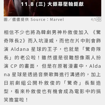
圖／儂儂提供 Source：Marvel
4
/
5
相信不少也將為韓劇男神朴敘俊加入 《驚
奇隊長2》而入坑漫威，而他在片中則會飾
演 Aldana 星球的王子，也就是「驚奇隊
長」的老公啦！雖然還是很難想像兩人扮
演 CP 的畫面， 但是在原著漫畫中，Alda
na 星球是透過音樂歌舞進行溝通的，加上
日前劇組公開朴敘俊的「驚奇」長髮造
型，看來朴敘俊也有機會成為電影中的搞
笑擔當啦！