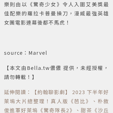
樂則由以《驚奇少女》令人入圍艾美獎最
佳配樂的蘿拉卡普曼操刀，漫威最強英雄
女團電影連幕後都不馬虎！
source：Marvel
【本文由Bella.tw儂儂 提供，未經授權，
請勿轉載！】
延伸閱讀：【約翰聊影劇】 2023 下半年好
萊塢大片總整理！真人版《芭比》、朴敘
俊進軍好萊塢《驚奇隊長2》、甜茶《沙丘