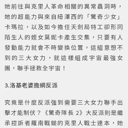
她前往與克里人革命相關的異常蟲洞時，
她的超能力與來自紐澤西的「驚奇少女」
卡瑪拉，以及如今擔任天劍局特工卻形同
陌生人的姪女莫妮卡產生交集，只要有人
發動能力就會不時變換位置，這組意想不
到的三大女力，就這樣組成宇宙最強女
團，聯手拯救全宇宙！
3.洛基老婆擔綱反派
究竟是什麼反派強到需要三大女力聯手出
擊才能制伏？《驚奇隊長 2》大反派則是繼
承控訴者羅南戰鎚的克里人戰士達本，她