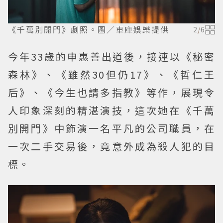
《千萬別開門》劇照。圖／車庫娛樂提供
2
/
6
今年33歲的申惠善出道後，接連以《秘密
森林》、《雖然30但仍17》、《哲仁王
后》、《今生也請多指教》等作，展現令
人印象深刻的精湛演技，這次她在《千萬
別開門》中飾演一名平凡的公司職員，在
一次二手交易後，竟意外成為殺人犯的目
標。