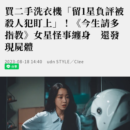
買二手洗衣機「留1星負評被
殺人犯盯上」！《今生請多
指教》女星怪事纏身 還發
現屍體
2023-08-18 14:40
udn STYLE／Clee