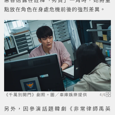
點放在角色在身處危機前後的強烈差異。
《千萬別開門》劇照。圖／車庫娛樂提供
4
/
6
另外，因參演話題韓劇《非常律師禹英