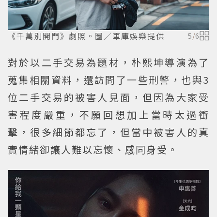
《千萬別開門》劇照。圖／車庫娛樂提供
5
/
6
對於以二手交易為題材，朴熙坤導演為了
蒐集相關資料，還訪問了一些刑警，也與3
位二手交易的被害人見面，但因為大家受
害程度嚴重，不願回想加上當時太過衝
擊，很多細節都忘了，但當中被害人的真
實情緒卻讓人難以忘懷、感同身受。