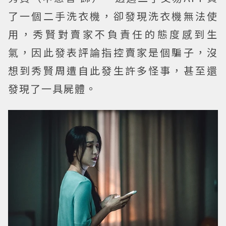
了一個二手洗衣機，卻發現洗衣機無法使
用，秀賢對賣家不負責任的態度感到生
氣，因此發表評論指控賣家是個騙子，沒
想到秀賢周遭自此發生許多怪事，甚至還
發現了一具屍體。