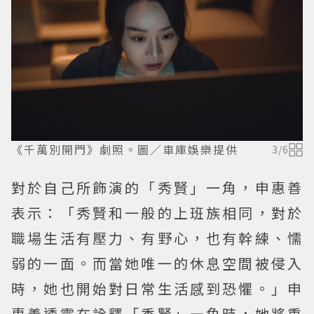
《千萬別開門》劇照。圖／車庫娛樂提供
3
/
6
對於自己所飾演的「秀賢」一角，申惠善
表示：「秀賢和一般的上班族相同，對於
職場生活有壓力、有野心，也有幹練、懦
弱的一面。而當她唯一的休息空間被侵入
時，她也開始對日常生活感到恐懼。」申
惠善透露在詮釋「秀賢」一角時，她將重