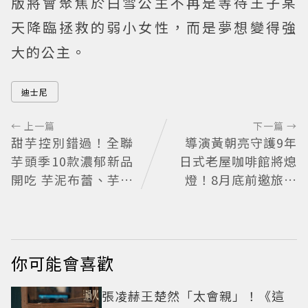
版將會聚焦於白雪公主不再是等待王子某
天降臨拯救的弱小女性，而是夢想變得強
大的公主。
迪士尼
← 上一篇
下一篇 →
甜芋控別錯過！全聯
導演黃朝亮守護9年
芋頭季10款濃郁新品
日式老屋咖啡館將熄
開吃 芋泥布蕾、芋頭
燈！8月底前邀旅人
大福必買
最後告別
你可能會喜歡
張凌赫王楚然「太會親」！《這