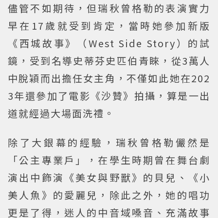
儘管不如期待，但瑞秋曾格勒的表演實力
早在17歲就受到肯定，當時她參加新版
《西城故事》（West Side Story）的試
鏡，受到名導史蒂芬史匹伯青睞，從3萬人
中脫穎而出擔任女主角，不僅如此她在202
3年還參加了電影《沙贊》拍攝，算是一出
道就經過大場面洗禮。
除了大銀幕的經驗，瑞秋曾格勒儼然是
「公主專業戶」，在學生時期曾在舞台劇
演出中飾演《美女與野獸》的貝兒、《小
美人魚》的愛麗兒，除此之外，她的唱功
更是了得，迷人的中音域嗓音、充滿故事