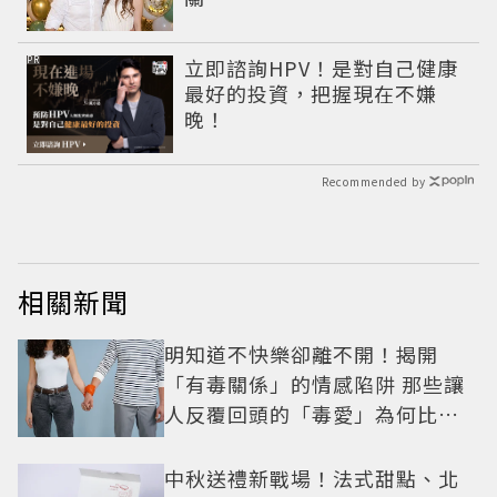
PR
立即諮詢HPV！是對自己健康
最好的投資，把握現在不嫌
晚！
Recommended by
相關新聞
明知道不快樂卻離不開！揭開
「有毒關係」的情感陷阱 那些讓
人反覆回頭的「毒愛」為何比菸
還難戒？
中秋送禮新戰場！法式甜點、北