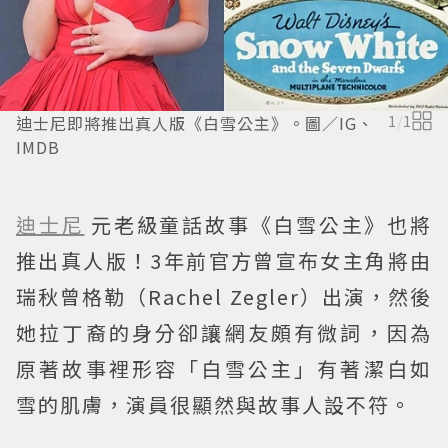
迪士尼即將推出真人版《白雪公主》。圖／IG、
1
/
1
IMDB
迪士尼
元老級童話故事《白雪公主》也將
推出真人版！3年前官方曾宣布女主角將由
瑞秋曾格勒（Rachel Zegler）出演，然後
她拉丁裔的身分卻讓網友頗有微詞，因為
原著故事裡形容「白雪公主」有著潔白如
雪的肌膚，演員很顯然與故事人設不符。