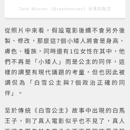
Task Movies（@taskmovies）分享的貼文
從照片中來看，假設電影後續不會另外後
製、修改，那麼這7個小矮人將會是身高、
膚色、種族，同時還有1位女性在其中，他
們不再是「小矮人」而是公主的同伴，這
樣的調整有現代議題的考量，但也因此被
調侃為「白雪公主與7個政治正確的同
伴」。
至於傳統《白雪公主》故事中出現的白馬
王子，到了真人電影似乎也不見了，真人