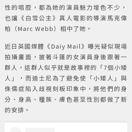
性的唱腔，都為她的演員魅力增色不少，
也讓《白雪公主》真人電影的導演馬克偉
柏（Marc Webb）相中了她。
近日英國媒體《Daiy Mail》曝光疑似現場
拍攝畫面，披著斗篷的女演員身後跟著一
群人，這群人似乎就是故事裡的「7個小矮
人」，而迪士尼為了避免使「小矮人」與
侏儒症陷入歧視刻板印象中，將他們的身
分、身高、種族、膚色甚至性別都做了新
的安排。